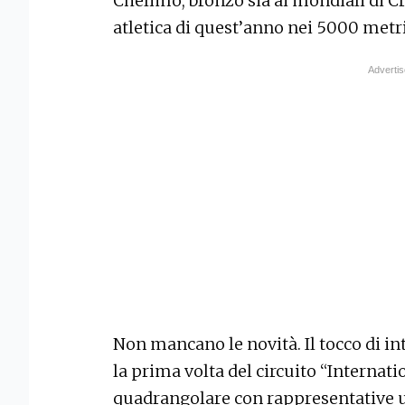
Chelimo, bronzo sia ai mondiali di C
atletica di quest’anno nei 5000 metri
Non mancano le novità. Il tocco di i
la prima volta del circuito “Interna
quadrangolare con rappresentative und