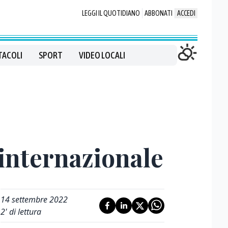
LEGGI IL QUOTIDIANO
ABBONATI
ACCEDI
TACOLI
SPORT
VIDEO LOCALI
 internazionale
14 settembre 2022
2
' di lettura