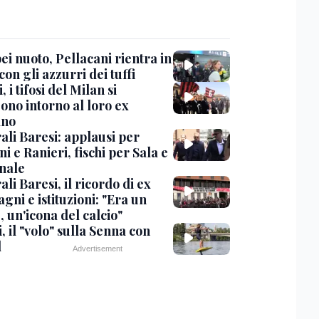
i nuoto, Pellacani rientra in
 con gli azzurri dei tuffi
, i tifosi del Milan si
ono intorno al loro ex
ano
ali Baresi: applausi per
i e Ranieri, fischi per Sala e
nale
li Baresi, il ricordo di ex
ni e istituzioni: "Era un
 un'icona del calcio"
, il "volo" sulla Senna con
l