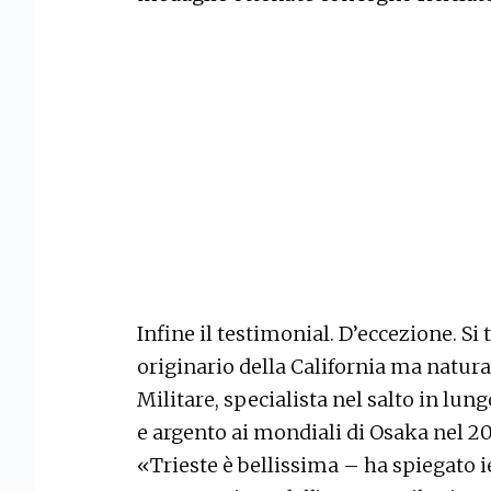
Infine il testimonial. D’eccezione. Si
originario della California ma natural
Militare, specialista nel salto in lu
e argento ai mondiali di Osaka nel 20
«Trieste è bellissima – ha spiegato i