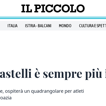
ITALIA
ISTRIA - BALCANI
MONDO
CULTURA E SPET
astelli è sempre più
e, ospiterà un quadrangolare per atleti
roazia