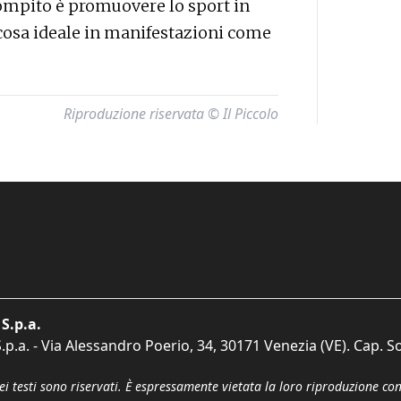
compito è promuovere lo sport in
cosa ideale in manifestazioni come
Riproduzione riservata © Il Piccolo
S.p.a.
p.a. - Via Alessandro Poerio, 34, 30171 Venezia (VE). Cap. So
dei testi sono riservati. È espressamente vietata la loro riproduzione co