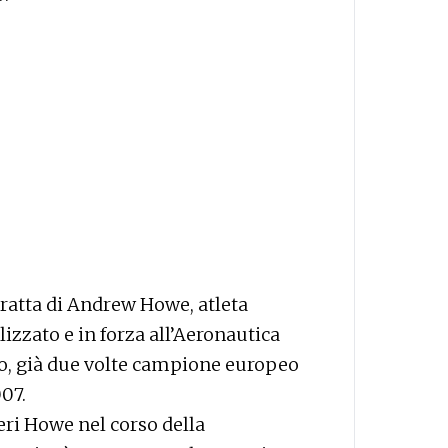
 tratta di Andrew Howe, atleta
izzato e in forza all’Aeronautica
ngo, già due volte campione europeo
07.
eri Howe nel corso della