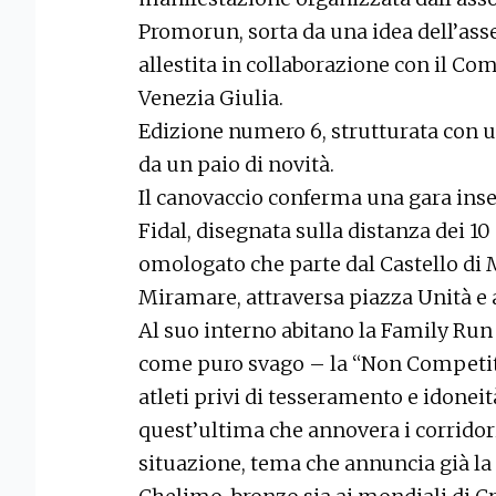
Promorun, sorta da una idea dell’ass
allestita in collaborazione con il Com
Venezia Giulia.
Edizione numero 6, strutturata con 
da un paio di novità.
Il canovaccio conferma una gara inser
Fidal, disegnata sulla distanza dei 1
omologato che parte dal Castello di 
Miramare, attraversa piazza Unità e a
Al suo interno abitano la Family Run
come puro svago – la “Non Competit
atleti privi di tesseramento e idoneit
quest’ultima che annovera i corridori
situazione, tema che annuncia già la