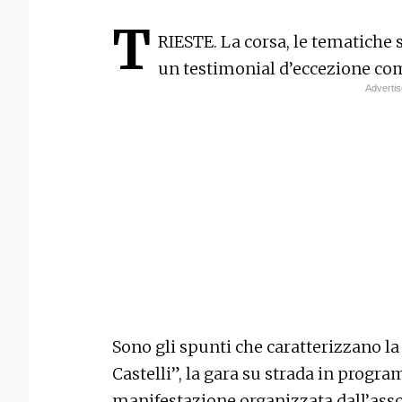
T
RIESTE
.
La corsa, le tematiche s
un testimonial d’eccezione c
Sono gli spunti che caratterizzano la
Castelli”, la gara su strada in prog
manifestazione organizzata dall’asso