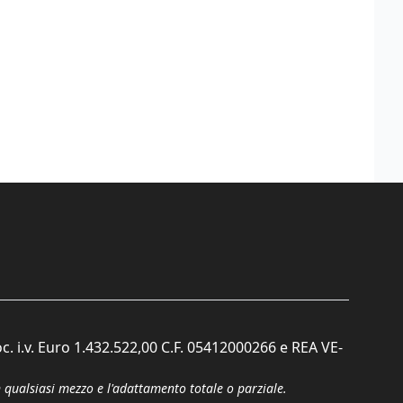
c. i.v. Euro 1.432.522,00 C.F. 05412000266 e REA VE-
n qualsiasi mezzo e l'adattamento totale o parziale.