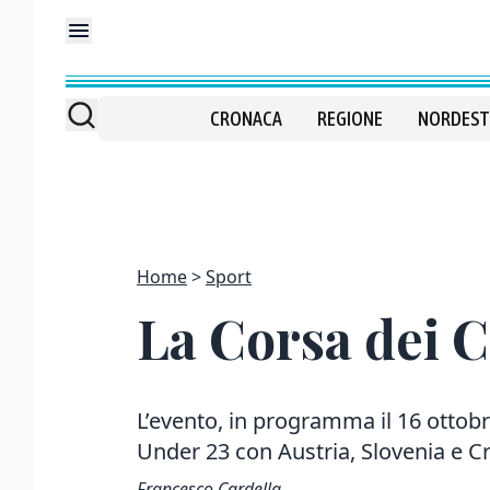
CRONACA
REGIONE
NORDEST
Home
Sport
La Corsa dei C
L’evento, in programma il 16 ottobr
Under 23 con Austria, Slovenia e C
Francesco Cardella