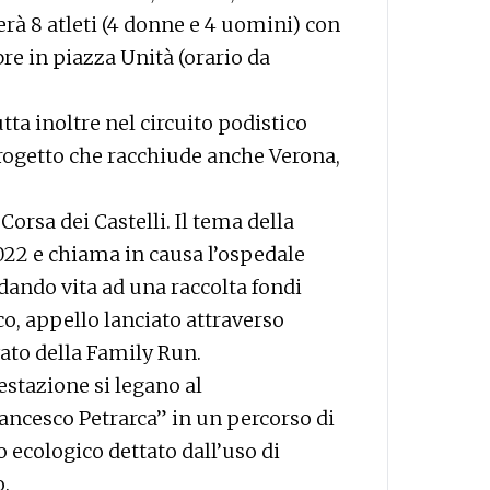
rà 8 atleti (4 donne e 4 uomini) con
re in piazza Unità (orario da
tta inoltre nel circuito podistico
rogetto che racchiude anche Verona,
Corsa dei Castelli. Il tema della
022 e chiama in causa l’ospedale
 dando vita ad una raccolta fondi
co, appello lanciato attraverso
vato della Family Run.
stazione si legano al
rancesco Petrarca” in un percorso di
o ecologico dettato dall’uso di
o.