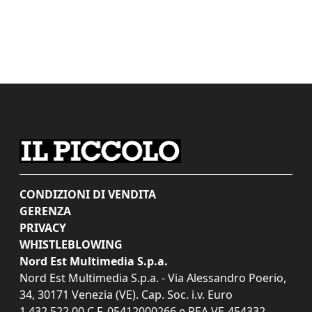
CONDIZIONI DI VENDITA
GERENZA
PRIVACY
WHISTLEBLOWING
Nord Est Multimedia S.p.a.
Nord Est Multimedia S.p.a. - Via Alessandro Poerio,
34, 30171 Venezia (VE). Cap. Soc. i.v. Euro
1.432.522,00 C.F. 05412000266 e REA VE-454332