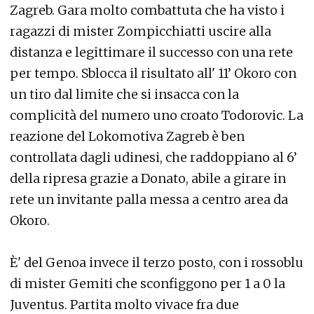
Zagreb. Gara molto combattuta che ha visto i
ragazzi di mister Zompicchiatti uscire alla
distanza e legittimare il successo con una rete
per tempo. Sblocca il risultato all' 11’ Okoro con
un tiro dal limite che si insacca con la
complicità del numero uno croato Todorovic. La
reazione del Lokomotiva Zagreb è ben
controllata dagli udinesi, che raddoppiano al 6’
della ripresa grazie a Donato, abile a girare in
rete un invitante palla messa a centro area da
Okoro.
È' del Genoa invece il terzo posto, con i rossoblu
di mister Gemiti che sconfiggono per 1 a 0 la
Juventus. Partita molto vivace fra due