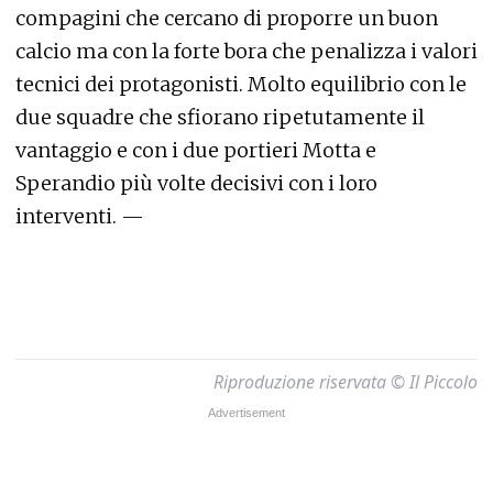
compagini che cercano di proporre un buon
calcio ma con la forte bora che penalizza i valori
tecnici dei protagonisti. Molto equilibrio con le
due squadre che sfiorano ripetutamente il
vantaggio e con i due portieri Motta e
Sperandio più volte decisivi con i loro
interventi. —
Riproduzione riservata © Il Piccolo