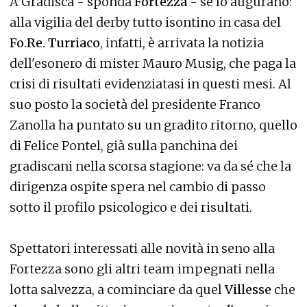
A Gradisca - sponda
Fortezza
- se lo augurano:
alla vigilia del derby tutto isontino in casa del
Fo.Re. Turriaco
, infatti, è arrivata la notizia
dell'esonero di mister Mauro Musig, che paga la
crisi di risultati evidenziatasi in questi mesi. Al
suo posto la società del presidente Franco
Zanolla ha puntato su un gradito ritorno, quello
di Felice Pontel, già sulla panchina dei
gradiscani nella scorsa stagione: va da sé che la
dirigenza ospite spera nel cambio di passo
sotto il profilo psicologico e dei risultati.
Spettatori interessati alle novità in seno alla
Fortezza sono gli altri team impegnati nella
lotta salvezza, a cominciare da quel
Villesse
che