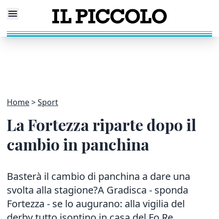
Home
Sport
La Fortezza riparte dopo il
cambio in panchina
Basterà il cambio di panchina a dare una
svolta alla stagione?A Gradisca - sponda
Fortezza - se lo augurano: alla vigilia del
derby tutto isontino in casa del Fo.Re.