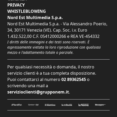
PRIVACY
WHISTLEBLOWING
Nord Est Multimedia S.p.a.
Nord Est Multimedia S.p.a. - Via Alessandro Poerio,
34, 30171 Venezia (VE). Cap. Soc. i.v. Euro
1.432.522,00 C.F. 05412000266 e REA VE-454332
I diritti delle immagini e dei testi sono riservati. È
espressamente vietata la loro riproduzione con qualsiasi
mezzo e l'adattamento totale o parziale.
Per qualsiasi necessità o domanda, il nostro
servizio clienti è a tua completa disposizione.
Puoi contattarci al numero
02 89362545
o
scrivendo una mail a
servizioclienti@grupponem.it
.