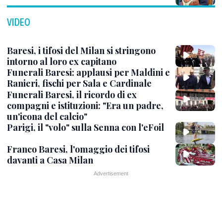
VIDEO
Baresi, i tifosi del Milan si stringono
intorno al loro ex capitano
Funerali Baresi: applausi per Maldini e
Ranieri, fischi per Sala e Cardinale
Funerali Baresi, il ricordo di ex
compagni e istituzioni: "Era un padre,
un'icona del calcio"
Parigi, il "volo" sulla Senna con l'eFoil
Franco Baresi, l'omaggio dei tifosi
davanti a Casa Milan