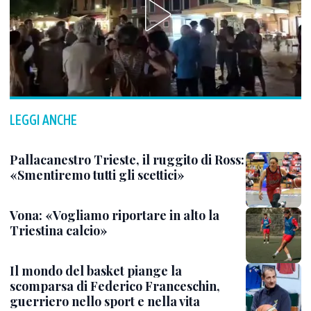
LEGGI ANCHE
Pallacanestro Trieste, il ruggito di Ross:
«Smentiremo tutti gli scettici»
Vona: «Vogliamo riportare in alto la
Triestina calcio»
Il mondo del basket piange la
scomparsa di Federico Franceschin,
guerriero nello sport e nella vita