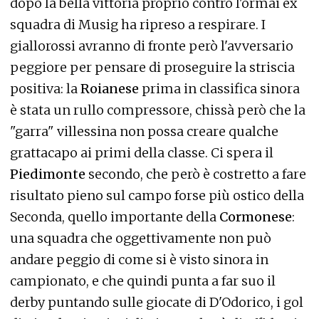
dopo la bella vittoria proprio contro l'ormai ex
squadra di Musig ha ripreso a respirare. I
giallorossi avranno di fronte però l'avversario
peggiore per pensare di proseguire la striscia
positiva: la
Roianese
prima in classifica sinora
è stata un rullo compressore, chissà però che la
"garra" villessina non possa creare qualche
grattacapo ai primi della classe. Ci spera il
Piedimonte
secondo, che però è costretto a fare
risultato pieno sul campo forse più ostico della
Seconda, quello importante della
Cormonese
:
una squadra che oggettivamente non può
andare peggio di come si è visto sinora in
campionato, e che quindi punta a far suo il
derby puntando sulle giocate di D'Odorico, i gol