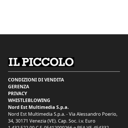
CONDIZIONI DI VENDITA
GERENZA
PRIVACY
WHISTLEBLOWING
Nord Est Multimedia S.p.a.
Nord Est Multimedia S.p.a. - Via Alessandro Poerio,
34, 30171 Venezia (VE). Cap. Soc. i.v. Euro
1.432.522,00 C.F. 05412000266 e REA VE-454332