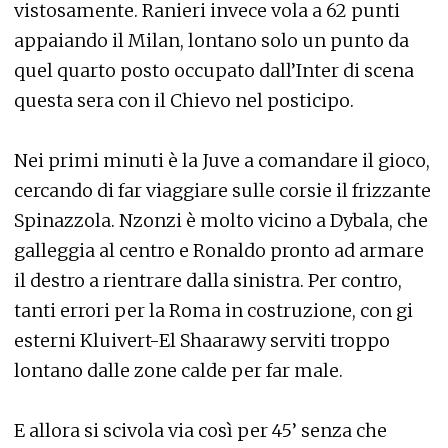
vistosamente. Ranieri invece vola a 62 punti
appaiando il Milan, lontano solo un punto da
quel quarto posto occupato dall’Inter di scena
questa sera con il Chievo nel posticipo.
Nei primi minuti è la Juve a comandare il gioco,
cercando di far viaggiare sulle corsie il frizzante
Spinazzola. Nzonzi è molto vicino a Dybala, che
galleggia al centro e Ronaldo pronto ad armare
il destro a rientrare dalla sinistra. Per contro,
tanti errori per la Roma in costruzione, con gi
esterni Kluivert-El Shaarawy serviti troppo
lontano dalle zone calde per far male.
E allora si scivola via così per 45’ senza che