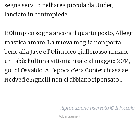
segna servito nell’area piccola da Under,
lanciato in contropiede.
L’Olimpico sogna ancora il quarto posto, Allegri
mastica amaro. La nuova maglia non porta
bene alla Juve e l’Olimpico giallorosso rimane
un tabù: l’ultima vittoria risale al maggio 2014,
gol di Osvaldo. All’epoca c’era Conte: chissà se
Nedved e Agnelli non ci abbiano ripensato…—
Riproduzione riservata © Il Piccolo