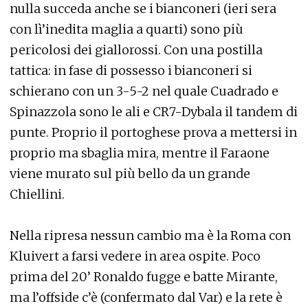
nulla succeda anche se i bianconeri (ieri sera
con lì’inedita maglia a quarti) sono più
pericolosi dei giallorossi. Con una postilla
tattica: in fase di possesso i bianconeri si
schierano con un 3-5-2 nel quale Cuadrado e
Spinazzola sono le ali e CR7-Dybala il tandem di
punte. Proprio il portoghese prova a mettersi in
proprio ma sbaglia mira, mentre il Faraone
viene murato sul più bello da un grande
Chiellini.
Nella ripresa nessun cambio ma è la Roma con
Kluivert a farsi vedere in area ospite. Poco
prima del 20’ Ronaldo fugge e batte Mirante,
ma l’offside c’è (confermato dal Var) e la rete è