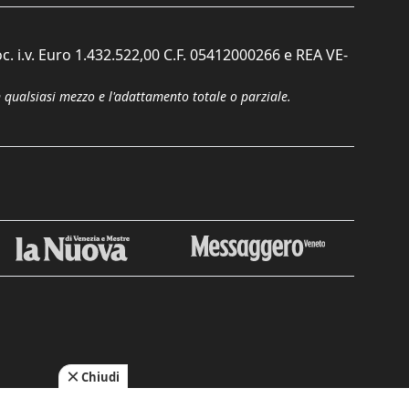
c. i.v. Euro 1.432.522,00 C.F. 05412000266 e REA VE-
n qualsiasi mezzo e l'adattamento totale o parziale.
Chiudi