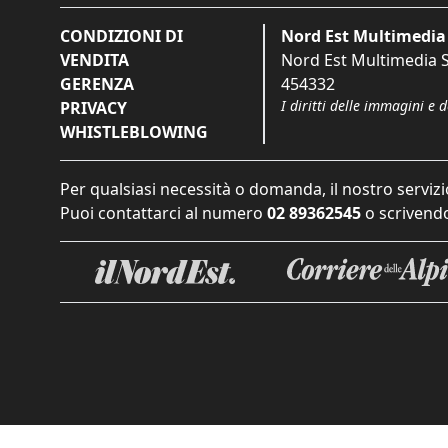
CONDIZIONI DI
Nord Est Multimedia 
VENDITA
Nord Est Multimedia S.
GERENZA
454332
I diritti delle immagini e 
PRIVACY
WHISTLEBLOWING
Per qualsiasi necessità o domanda, il nostro servizi
Puoi contattarci al numero
02 89362545
o scrivendo