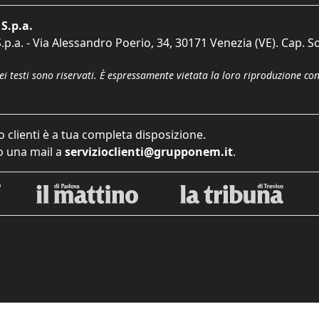
S.p.a.
p.a. - Via Alessandro Poerio, 34, 30171 Venezia (VE). Cap. So
dei testi sono riservati. È espressamente vietata la loro riproduzione co
o clienti è a tua completa disposizione.
 una mail a
servizioclienti@grupponem.it
.