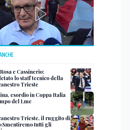
 ANCHE
 Rosa e Cassinerio:
tato lo staff tecnico della
canestro Trieste
ina, esordio in Coppa Italia
ampo del Lme
anestro Trieste, il ruggito di
 «Smentiremo tutti gli