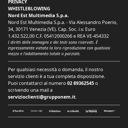
PRIVACY
WHISTLEBLOWING
Nord Est Multimedia S.p.a.
Nord Est Multimedia S.p.a. - Via Alessandro Poerio,
34, 30171 Venezia (VE). Cap. Soc. i.v. Euro
1.432.522,00 C.F. 05412000266 e REA VE-454332
I diritti delle immagini e dei testi sono riservati. È
espressamente vietata la loro riproduzione con qualsiasi
mezzo e l'adattamento totale o parziale.
Per qualsiasi necessità o domanda, il nostro
servizio clienti è a tua completa disposizione.
Puoi contattarci al numero
02 89362545
o
scrivendo una mail a
servizioclienti@grupponem.it
.