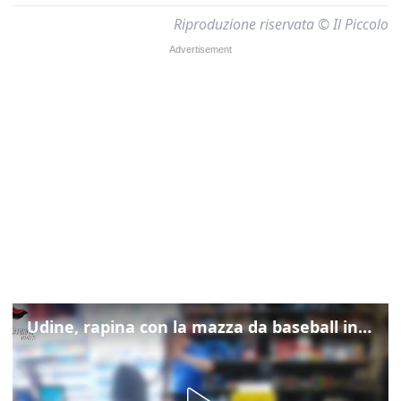
Riproduzione riservata © Il Piccolo
Udine, rapina con la mazza da baseball in tabaccheria: arrestato