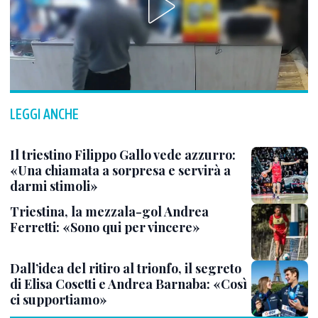
LEGGI ANCHE
Il triestino Filippo Gallo vede azzurro:
«Una chiamata a sorpresa e servirà a
darmi stimoli»
Triestina, la mezzala-gol Andrea
Ferretti: «Sono qui per vincere»
Dall’idea del ritiro al trionfo, il segreto
di Elisa Cosetti e Andrea Barnaba: «Così
ci supportiamo»