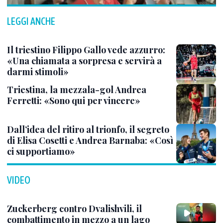
LEGGI ANCHE
Il triestino Filippo Gallo vede azzurro:
«Una chiamata a sorpresa e servirà a
darmi stimoli»
Triestina, la mezzala-gol Andrea
Ferretti: «Sono qui per vincere»
Dall’idea del ritiro al trionfo, il segreto
di Elisa Cosetti e Andrea Barnaba: «Così
ci supportiamo»
VIDEO
Zuckerberg contro Dvalishvili, il
combattimento in mezzo a un lago