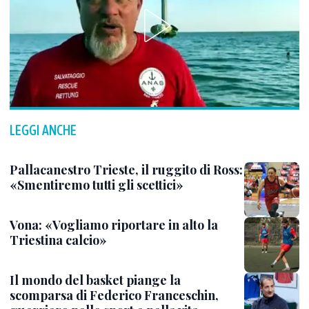
LEGGI ANCHE
Pallacanestro Trieste, il ruggito di Ross:
«Smentiremo tutti gli scettici»
Vona: «Vogliamo riportare in alto la
Triestina calcio»
Il mondo del basket piange la
scomparsa di Federico Franceschin,