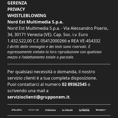
GERENZA
PRIVACY
WHISTLEBLOWING
Nord Est Multimedia S.p.a.
Nord Est Multimedia S.p.a. - Via Alessandro Poerio,
34, 30171 Venezia (VE). Cap. Soc. i.v. Euro
1.432.522,00 C.F. 05412000266 e REA VE-454332
I diritti delle immagini e dei testi sono riservati. È
espressamente vietata la loro riproduzione con qualsiasi
mezzo e l'adattamento totale o parziale.
Per qualsiasi necessità o domanda, il nostro
servizio clienti è a tua completa disposizione.
Puoi contattarci al numero
02 89362545
o
scrivendo una mail a
servizioclienti@grupponem.it
.