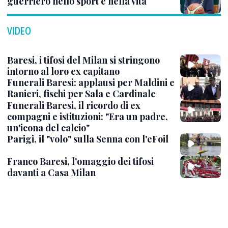
guerriero nello sport e nella vita
VIDEO
Baresi, i tifosi del Milan si stringono
intorno al loro ex capitano
Funerali Baresi: applausi per Maldini e
Ranieri, fischi per Sala e Cardinale
Funerali Baresi, il ricordo di ex
compagni e istituzioni: "Era un padre,
un'icona del calcio"
Parigi, il "volo" sulla Senna con l'eFoil
Franco Baresi, l'omaggio dei tifosi
davanti a Casa Milan