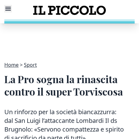
Home
Sport
La Pro sogna la rinascita
contro il super Torviscosa
Un rinforzo per la società biancazzurra:
dal San Luigi l’attaccante Lombardi Il ds
Brugnolo: «Servono compattezza e spirito
di sacrificio da parte di tutti»