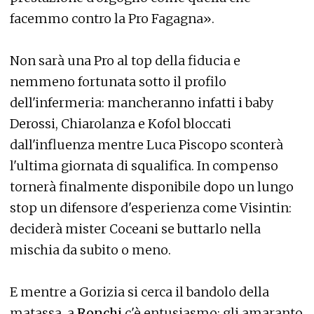
facemmo contro la Pro Fagagna».
Non sarà una Pro al top della fiducia e
nemmeno fortunata sotto il profilo
dell'infermeria: mancheranno infatti i baby
Derossi, Chiarolanza e Kofol bloccati
dall'influenza mentre Luca Piscopo sconterà
l'ultima giornata di squalifica. In compenso
tornerà finalmente disponibile dopo un lungo
stop un difensore d'esperienza come Visintin:
deciderà mister Coceani se buttarlo nella
mischia da subito o meno.
E mentre a Gorizia si cerca il bandolo della
matassa, a
Ronchi
c'è entusiasmo: gli amaranto