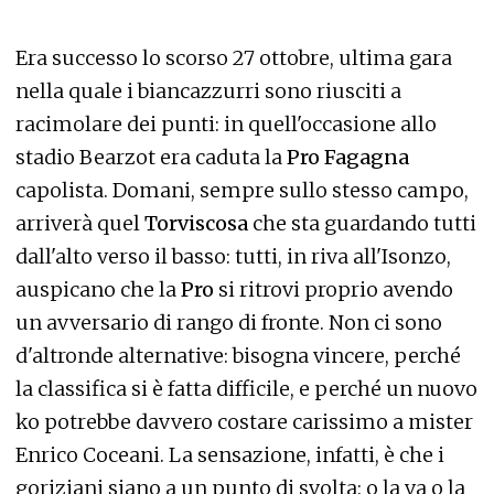
Era successo lo scorso 27 ottobre, ultima gara
nella quale i biancazzurri sono riusciti a
racimolare dei punti: in quell'occasione allo
stadio Bearzot era caduta la
Pro Fagagna
capolista. Domani, sempre sullo stesso campo,
arriverà quel
Torviscosa
che sta guardando tutti
dall'alto verso il basso: tutti, in riva all'Isonzo,
auspicano che la
Pro
si ritrovi proprio avendo
un avversario di rango di fronte. Non ci sono
d'altronde alternative: bisogna vincere, perché
la classifica si è fatta difficile, e perché un nuovo
ko potrebbe davvero costare carissimo a mister
Enrico Coceani. La sensazione, infatti, è che i
goriziani siano a un punto di svolta: o la va o la