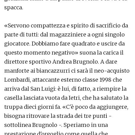
spacca.
«Servono compattezza e spirito di sacrificio da
parte di tutti: dal magazziniere a ogni singolo
giocatore. Dobbiamo fare quadrato e uscire da
questo momento negativo» suona la carica il
direttore sportivo Andrea Brugnolo. A dare
manforte ai biancazzurri ci sarà il neo-acquisto
Lombardi, attaccante esterno classe 1998 che
arriva dal San Luigi: è lui, di fatto, a riempire la
casella lasciata vuota da Ietri, che ha salutato la
truppa dieci giorni fa. «C'è poco da aggiungere,
bisogna ritrovare la strada dei tre punti -
sottolinea Brugnolo -. Speriamo in una
prestazione d'orgoglio come quella che