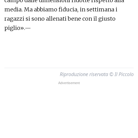
campo dalle dimensioni ridotte rispetto alla
media. Ma abbiamo fiducia, in settimana i
ragazzi si sono allenati bene con il giusto
piglio».—
Riproduzione riservata © Il Piccolo