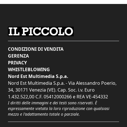
CONDIZIONI DI VENDITA
GERENZA
PRIVACY
WHISTLEBLOWING
Nord Est Multimedia S.p.a.
Nord Est Multimedia S.p.a. - Via Alessandro Poerio,
34, 30171 Venezia (VE). Cap. Soc. i.v. Euro
1.432.522,00 C.F. 05412000266 e REA VE-454332
I diritti delle immagini e dei testi sono riservati. È
espressamente vietata la loro riproduzione con qualsiasi
mezzo e l'adattamento totale o parziale.