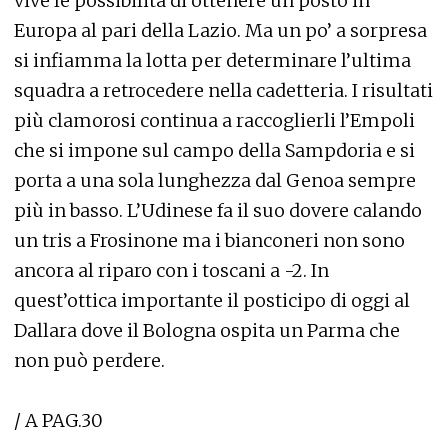
vive le possibilità di ottenere un posto in
Europa al pari della Lazio. Ma un po’ a sorpresa
si infiamma la lotta per determinare l’ultima
squadra a retrocedere nella cadetteria. I risultati
più clamorosi continua a raccoglierli l’Empoli
che si impone sul campo della Sampdoria e si
porta a una sola lunghezza dal Genoa sempre
più in basso. L’Udinese fa il suo dovere calando
un tris a Frosinone ma i bianconeri non sono
ancora al riparo con i toscani a -2. In
quest’ottica importante il posticipo di oggi al
Dallara dove il Bologna ospita un Parma che
non può perdere.
/ A PAG.30