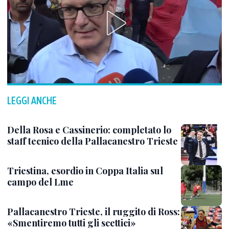
LEGGI ANCHE
Della Rosa e Cassinerio: completato lo
staff tecnico della Pallacanestro Trieste
Triestina, esordio in Coppa Italia sul
campo del Lme
Pallacanestro Trieste, il ruggito di Ross:
«Smentiremo tutti gli scettici»