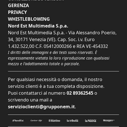
GERENZA
PRIVACY
WHISTLEBLOWING
Nord Est Multimedia S.p.a.
Nord Est Multimedia S.p.a. - Via Alessandro Poerio,
34, 30171 Venezia (VE). Cap. Soc. i.v. Euro
1.432.522,00 C.F. 05412000266 e REA VE-454332
I diritti delle immagini e dei testi sono riservati. È
espressamente vietata la loro riproduzione con qualsiasi
mezzo e l'adattamento totale o parziale.
Per qualsiasi necessità o domanda, il nostro
servizio clienti è a tua completa disposizione.
Puoi contattarci al numero
02 89362545
o
scrivendo una mail a
servizioclienti@grupponem.it
.