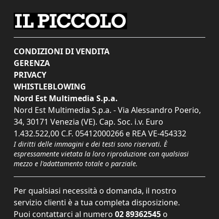
CONDIZIONI DI VENDITA
GERENZA
PRIVACY
WHISTLEBLOWING
Nord Est Multimedia S.p.a.
Nord Est Multimedia S.p.a. - Via Alessandro Poerio,
34, 30171 Venezia (VE). Cap. Soc. i.v. Euro
1.432.522,00 C.F. 05412000266 e REA VE-454332
I diritti delle immagini e dei testi sono riservati. È
espressamente vietata la loro riproduzione con qualsiasi
mezzo e l'adattamento totale o parziale.
Per qualsiasi necessità o domanda, il nostro
servizio clienti è a tua completa disposizione.
Puoi contattarci al numero
02 89362545
o