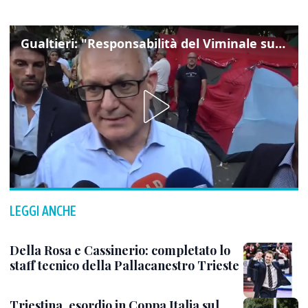
Gualtieri: "Responsabilità del Viminale su Spin Time? La posizione dei partiti è nota"
LEGGI ANCHE
Della Rosa e Cassinerio: completato lo
staff tecnico della Pallacanestro Trieste
Triestina, esordio in Coppa Italia sul