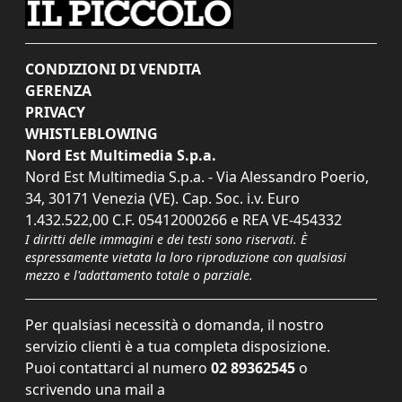
CONDIZIONI DI VENDITA
GERENZA
PRIVACY
WHISTLEBLOWING
Nord Est Multimedia S.p.a.
Nord Est Multimedia S.p.a. - Via Alessandro Poerio,
34, 30171 Venezia (VE). Cap. Soc. i.v. Euro
1.432.522,00 C.F. 05412000266 e REA VE-454332
I diritti delle immagini e dei testi sono riservati. È
espressamente vietata la loro riproduzione con qualsiasi
mezzo e l'adattamento totale o parziale.
Per qualsiasi necessità o domanda, il nostro
servizio clienti è a tua completa disposizione.
Puoi contattarci al numero
02 89362545
o
scrivendo una mail a