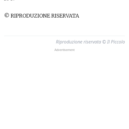
© RIPRODUZIONE RISERVATA
Riproduzione riservata © Il Piccolo