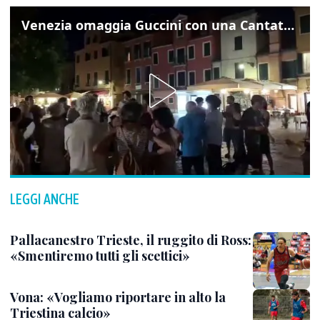
Venezia omaggia Guccini con una Cantata Anarchica in campo Santa Margherita
LEGGI ANCHE
Pallacanestro Trieste, il ruggito di Ross:
«Smentiremo tutti gli scettici»
Vona: «Vogliamo riportare in alto la
Triestina calcio»