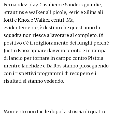
Fernandez play, Cavaliero e Sanders guardie,
Strautins e Walker ali picole, Peric e Silins ali
forti e Knox e Walker centri. Ma,
evidentemente, è destino che quest'anno la
squadra non riesca a lavorare al completo. Di
positivo c'è il miglioramento dei lunghi perchè
Justin Knox appare davvero pronto e in rampa
di lancio per tornare in campo contro Pistoia
mentre Janelidze e Da Ros stanno proseguendo
con i rispettivi programmi di recupero e i
risultati si stanno vedendo.
Momento non facile dopo la striscia di quattro