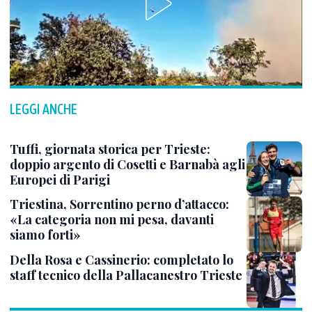
LEGGI ANCHE
Tuffi, giornata storica per Trieste:
doppio argento di Cosetti e Barnabà agli
Europei di Parigi
Triestina, Sorrentino perno d’attacco:
«La categoria non mi pesa, davanti
siamo forti»
Della Rosa e Cassinerio: completato lo
staff tecnico della Pallacanestro Trieste