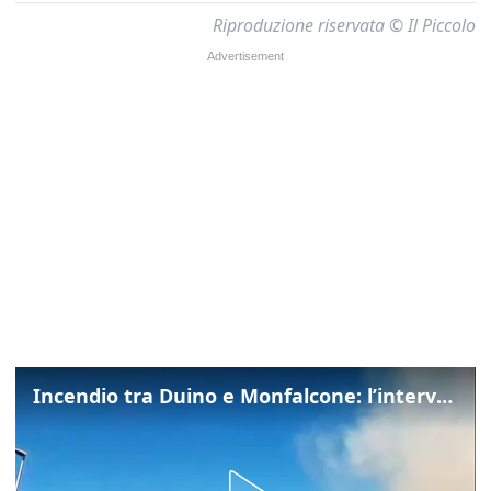
Riproduzione riservata © Il Piccolo
Incendio tra Duino e Monfalcone: l’intervento dei vigili del fuoco