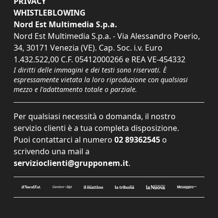
PRIVACY
WHISTLEBLOWING
Nord Est Multimedia S.p.a.
Nord Est Multimedia S.p.a. - Via Alessandro Poerio,
34, 30171 Venezia (VE). Cap. Soc. i.v. Euro
1.432.522,00 C.F. 05412000266 e REA VE-454332
I diritti delle immagini e dei testi sono riservati. È
espressamente vietata la loro riproduzione con qualsiasi
mezzo e l'adattamento totale o parziale.
Per qualsiasi necessità o domanda, il nostro
servizio clienti è a tua completa disposizione.
Puoi contattarci al numero
02 89362545
o
scrivendo una mail a
servizioclienti@grupponem.it
.