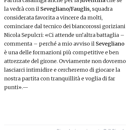
Partita casalinga anche per la
Juventina
che se
la vedrà con il
Sevegliano/Fauglis,
squadra
considerata favorita a vincere da molti,
cominciare dal tecnico dei biancorossi goriziani
Nicola Sepulcri: «Ci attende un’altra battaglia –
commenta – perché a mio avviso il
Sevegliano
è una delle formazioni più competitive e ben
attrezzate del girone. Ovviamente non dovremo
lasciarci intimidire e cercheremo di giocare la
nostra partita con tranquillità e voglia di far
punti».—