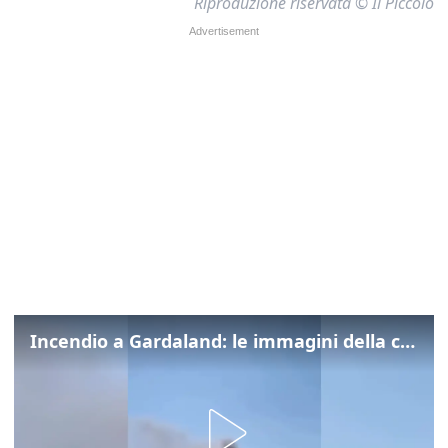
Riproduzione riservata © Il Piccolo
Incendio a Gardaland: le immagini della colonna di fumo