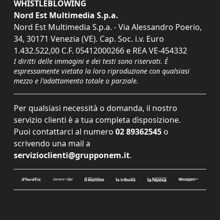
WHISTLEBLOWING
Nord Est Multimedia S.p.a.
Nord Est Multimedia S.p.a. - Via Alessandro Poerio,
34, 30171 Venezia (VE). Cap. Soc. i.v. Euro
1.432.522,00 C.F. 05412000266 e REA VE-454332
I diritti delle immagini e dei testi sono riservati. È
espressamente vietata la loro riproduzione con qualsiasi
mezzo e l'adattamento totale o parziale.
Per qualsiasi necessità o domanda, il nostro
servizio clienti è a tua completa disposizione.
Puoi contattarci al numero
02 89362545
o
scrivendo una mail a
servizioclienti@grupponem.it
.