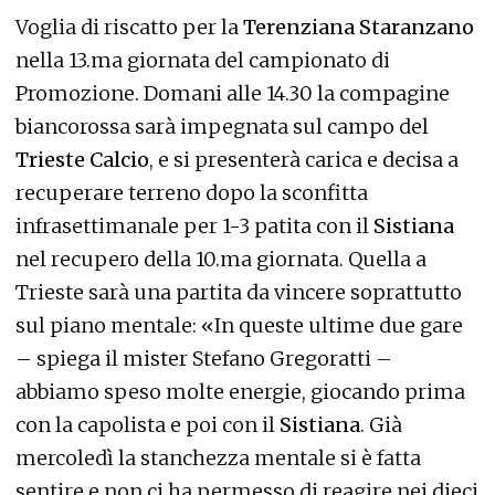
Voglia di riscatto per la
Terenziana Staranzano
nella 13.ma giornata del campionato di
Promozione. Domani alle 14.30 la compagine
biancorossa sarà impegnata sul campo del
Trieste Calcio
, e si presenterà carica e decisa a
recuperare terreno dopo la sconfitta
infrasettimanale per 1-3 patita con il
Sistiana
nel recupero della 10.ma giornata. Quella a
Trieste sarà una partita da vincere soprattutto
sul piano mentale: «In queste ultime due gare
– spiega il mister Stefano Gregoratti –
abbiamo speso molte energie, giocando prima
con la capolista e poi con il
Sistiana
. Già
mercoledì la stanchezza mentale si è fatta
sentire e non ci ha permesso di reagire nei dieci