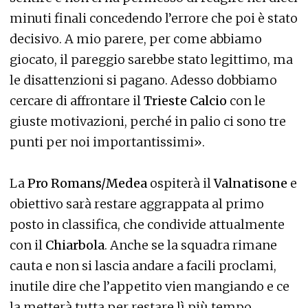
minuti finali concedendo l’errore che poi è stato
decisivo. A mio parere, per come abbiamo
giocato, il pareggio sarebbe stato legittimo, ma
le disattenzioni si pagano. Adesso dobbiamo
cercare di affrontare il
Trieste Calcio
con le
giuste motivazioni, perché in palio ci sono tre
punti per noi importantissimi».
La
Pro Romans/Medea
ospiterà il
Valnatisone
e
obiettivo sarà restare aggrappata al primo
posto in classifica, che condivide attualmente
con il
Chiarbola
. Anche se la squadra rimane
cauta e non si lascia andare a facili proclami,
inutile dire che l’appetito vien mangiando e ce
la metterà tutta per restare lì più tempo