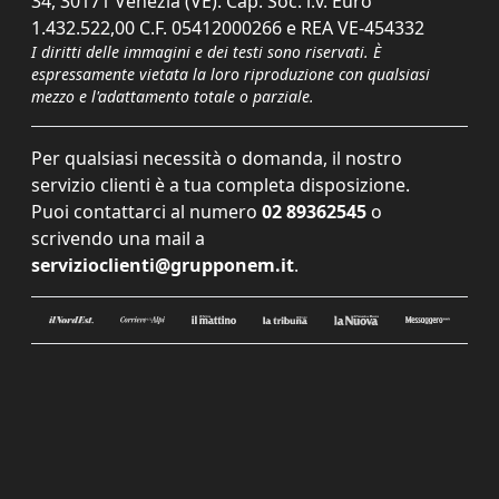
34, 30171 Venezia (VE). Cap. Soc. i.v. Euro
1.432.522,00 C.F. 05412000266 e REA VE-454332
I diritti delle immagini e dei testi sono riservati. È
espressamente vietata la loro riproduzione con qualsiasi
mezzo e l'adattamento totale o parziale.
Per qualsiasi necessità o domanda, il nostro
servizio clienti è a tua completa disposizione.
Puoi contattarci al numero
02 89362545
o
scrivendo una mail a
servizioclienti@grupponem.it
.