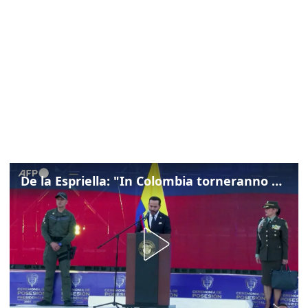
De la Espriella: "In Colombia torneranno ordine, autorità e libertà"