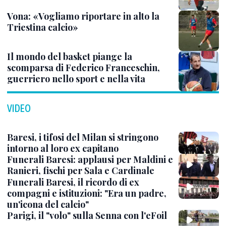
Vona: «Vogliamo riportare in alto la
Triestina calcio»
Il mondo del basket piange la
scomparsa di Federico Franceschin,
guerriero nello sport e nella vita
VIDEO
Baresi, i tifosi del Milan si stringono
intorno al loro ex capitano
Funerali Baresi: applausi per Maldini e
Ranieri, fischi per Sala e Cardinale
Funerali Baresi, il ricordo di ex
compagni e istituzioni: "Era un padre,
un'icona del calcio"
Parigi, il "volo" sulla Senna con l'eFoil