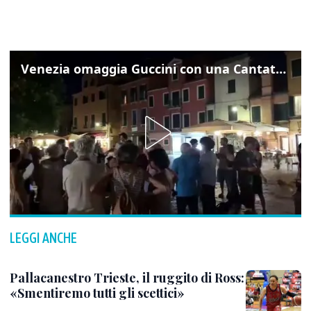
Venezia omaggia Guccini con una Cantata Anarchica in campo Santa Margherita
LEGGI ANCHE
Pallacanestro Trieste, il ruggito di Ross:
«Smentiremo tutti gli scettici»