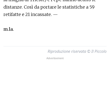
distanze. Così da portare le statistiche a 59
retifatte e 21 incassate. —
m.la.
Riproduzione riservata © Il Piccolo