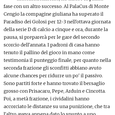
fase con un altro successo. Al PalaCus di Monte
Cengio la compagine giuliana ha superato il
Paradiso dei Golosi per 12-3 nell'ottava giornata
della serie D di calcio a cinque e ora, durante la
pausa, si preparerà per le gare del secondo
scorcio dell'annata. I padroni di casa hanno
tenuto il pallino del gioco in mano come
testimonia il punteggio finale, per quanto nella
seconda frazione gli sconfitti abbiano avuto
alcune chances per ridurre un po' il passivo.
Sono partiti forte e hanno trovato il bersaglio
grosso con Prisacaru, Pepe, Arduin e Cincotta.
Poi, a metà frazione, i cividalini hanno
accorciato le distanze su una punizione, che tra
l'altro aveva appena dato lo spunto a uno