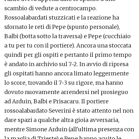
scambio di vedute a centrocampo.
Rossoalabardati stuzzicati e la reazione ha
sfornato le reti di Pepe (spunto personale),
Balbi (botta sotto la traversa) e Pepe (cucchiaio
a tu per tu con il portiere). Ancora una stoccata
quindi per gli ospiti e pertanto il primo tempo
è andato in archivio sul 7-2. In avvio di ripresa
gli ospitati hanno ancora limato leggermente
lo score, trovando il 7-3 su rigore, ma hanno
dovuto nuovamente arrendersi nel prosieguo
ad Arduin, Balbi e Prisacaru. Il portiere
rossoalabardato Severini è stato attento nel non
dare spazi a qualche altra gioia avversaria,
mentre Simone Arduin (all'ultima presenza con
la maglia di Trieste) e Pepe hanno acuito le