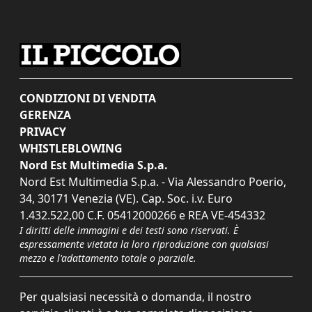
CONDIZIONI DI VENDITA
GERENZA
PRIVACY
WHISTLEBLOWING
Nord Est Multimedia S.p.a.
Nord Est Multimedia S.p.a. - Via Alessandro Poerio,
34, 30171 Venezia (VE). Cap. Soc. i.v. Euro
1.432.522,00 C.F. 05412000266 e REA VE-454332
I diritti delle immagini e dei testi sono riservati. È
espressamente vietata la loro riproduzione con qualsiasi
mezzo e l'adattamento totale o parziale.
Per qualsiasi necessità o domanda, il nostro