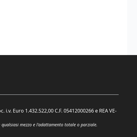
c. i.v. Euro 1.432.522,00 C.F. 05412000266 e REA VE-
n qualsiasi mezzo e l'adattamento totale o parziale.