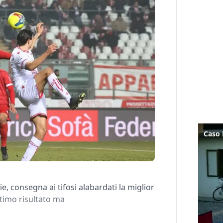
e, consegna ai tifosi alabardati la miglior
ttimo risultato ma