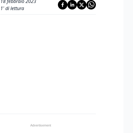
18 febbraio 2023
1
' di lettura