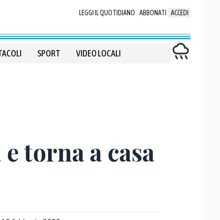
LEGGI IL QUOTIDIANO
ABBONATI
ACCEDI
TACOLI
SPORT
VIDEO LOCALI
 e torna a casa