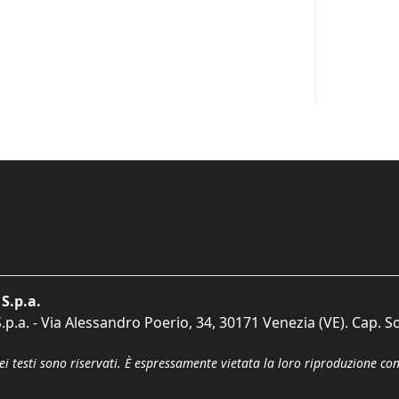
S.p.a.
p.a. - Via Alessandro Poerio, 34, 30171 Venezia (VE). Cap. So
dei testi sono riservati. È espressamente vietata la loro riproduzione co