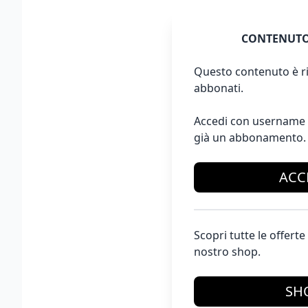
CONTENUTO
Questo contenuto è ri
abbonati.
Accedi con username 
già un abbonamento.
ACC
Scopri tutte le offer
nostro shop.
SH