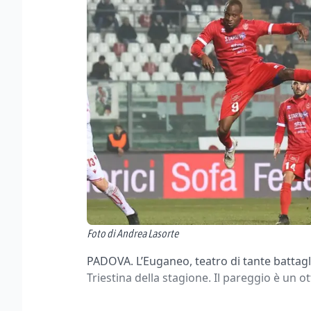
Foto di Andrea Lasorte
PADOVA. L’Euganeo, teatro di tante battagli
Triestina della stagione. Il pareggio è un o