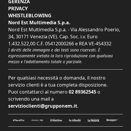
GERENZA
PRIVACY
WHISTLEBLOWING
Nord Est Multimedia S.p.a.
Nord Est Multimedia S.p.a. - Via Alessandro Poerio,
34, 30171 Venezia (VE). Cap. Soc. i.v. Euro
1.432.522,00 C.F. 05412000266 e REA VE-454332
I diritti delle immagini e dei testi sono riservati. È
espressamente vietata la loro riproduzione con qualsiasi
mezzo e l'adattamento totale o parziale.
Per qualsiasi necessità o domanda, il nostro
servizio clienti è a tua completa disposizione.
Puoi contattarci al numero
02 89362545
o
scrivendo una mail a
servizioclienti@grupponem.it
.