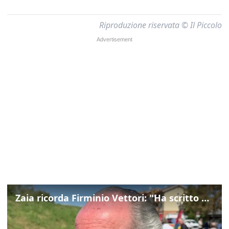
Riproduzione riservata © Il Piccolo
Zaia ricorda Firminio Vettori: "Ha scritto pagine di storia del nostro territorio"