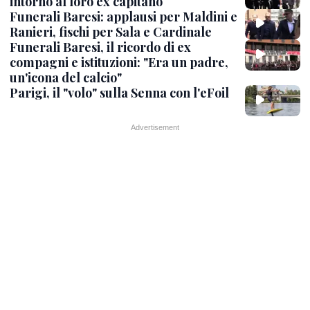
intorno al loro ex capitano
Funerali Baresi: applausi per Maldini e
Ranieri, fischi per Sala e Cardinale
Funerali Baresi, il ricordo di ex
compagni e istituzioni: "Era un padre,
un'icona del calcio"
Parigi, il "volo" sulla Senna con l'eFoil