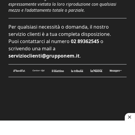
espressamente vietata la loro riproduzione con qualsiasi
mezzo e l'adattamento totale o parziale.
Per qualsiasi necessità o domanda, il nostro
servizio clienti è a tua completa disposizione.
Puoi contattarci al numero
02 89362545
o
scrivendo una mail a
servizioclienti@grupponem.it
.
Le tue preferenze relative alla privacy