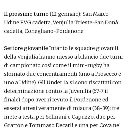
Il prossimo turno
(12 gennaio): San Marco-
Udine FVG cadetta, Venjulia Trieste-San Donà
cadetta, Conegliano-Pordenone.
Settore giovanile
Intanto le squadre giovanili
della Venjulia hanno messo a bilancio due turni
di campionato così come il mini-rugby ha
sfornato due concentramenti (uno a Prosecco e
uno a Udine). Gli Under 14 si sono riscattati con
determinazione contro la Juvenilia (67-7 il
finale) dopo aver ricevuto il Pordenone ed
essersi arresi veramente di misura (38-39): tre
mete a testa per Selmani e Capuzzo, due per
Gratton e Tommaso Decarli e una per Cova nel