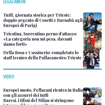
LEGGI ANCHE
Tuffi, giornata storica per Trieste:
doppio argento di Cosetti e Barnabà agli
Europei di Parigi
Triestina, Sorrentino perno d’attacco:
«La categoria non mi pesa, davanti
siamo forti»
Della Rosa e Cassinerio: completato lo
staff tecnico della Pallacanestro Trieste
VIDEO
Europei nuoto, Pellacani rientra in Italia
con gli azzurri dei tuffi
Baresi, i tifosi del Milan si stringono