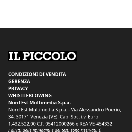
CONDIZIONI DI VENDITA
GERENZA
PRIVACY
WHISTLEBLOWING
Nord Est Multimedia S.p.a.
Nord Est Multimedia S.p.a. - Via Alessandro Poerio,
34, 30171 Venezia (VE). Cap. Soc. i.v. Euro
1.432.522,00 C.F. 05412000266 e REA VE-454332
I diritti delle immagini e dei testi sono riservati. È