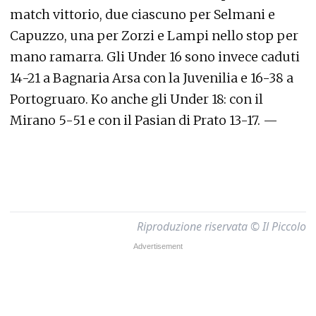
match vittorio, due ciascuno per Selmani e
Capuzzo, una per Zorzi e Lampi nello stop per
mano ramarra. Gli Under 16 sono invece caduti
14-21 a Bagnaria Arsa con la Juvenilia e 16-38 a
Portogruaro. Ko anche gli Under 18: con il
Mirano 5-51 e con il Pasian di Prato 13-17. —
Riproduzione riservata © Il Piccolo