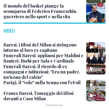
Il mondo del basket piange la
scomparsa di Federico Franceschin,
guerriero nello sport e nella vita
VIDEO
Baresi, i tifosi del Milan si stringono
intorno al loro ex capitano
Funerali Baresi: applausi per Maldini e
Ranieri, fischi per Sala e Cardinale
Funerali Baresi, il ricordo di ex
compagni e istituzioni: "Era un padre,
un'icona del calcio"
Parigi, il "volo" sulla Senna con l'eFoil
Franco Baresi, l'omaggio dei tifosi
davanti a Casa Milan