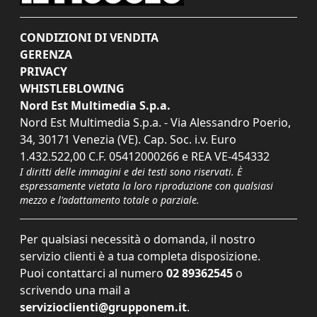
CONDIZIONI DI VENDITA
GERENZA
PRIVACY
WHISTLEBLOWING
Nord Est Multimedia S.p.a.
Nord Est Multimedia S.p.a. - Via Alessandro Poerio,
34, 30171 Venezia (VE). Cap. Soc. i.v. Euro
1.432.522,00 C.F. 05412000266 e REA VE-454332
I diritti delle immagini e dei testi sono riservati. È
espressamente vietata la loro riproduzione con qualsiasi
mezzo e l'adattamento totale o parziale.
Per qualsiasi necessità o domanda, il nostro
servizio clienti è a tua completa disposizione.
Puoi contattarci al numero
02 89362545
o
scrivendo una mail a
servizioclienti@grupponem.it
.