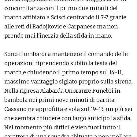
concomitanza con il primo due minuti del
match affibiato a Scisci centrando il 7-7 grazie
alle reti di Radojkovic e Carpanese ma non
prende mai l'inerzia della sfida in mano.
Sono i lombardi a mantenere il comando delle
operazioni riprendendo subito la testa del
match e chiudendo il primo tempo sul 14-11,
massimo vantaggio siglato proprio sulla sirena.
Nella ripresa Alabarda Onoranze Funebri in
bambola nei primi nove minuti di partita.
Cassano ne approfitta e vola sul 19-13, un più sei
che sembra chiudere con largo anticipo la sfida.
Nel momento più difficile vien fuori tutto il
carattere di una squadra abituata a non mollare.