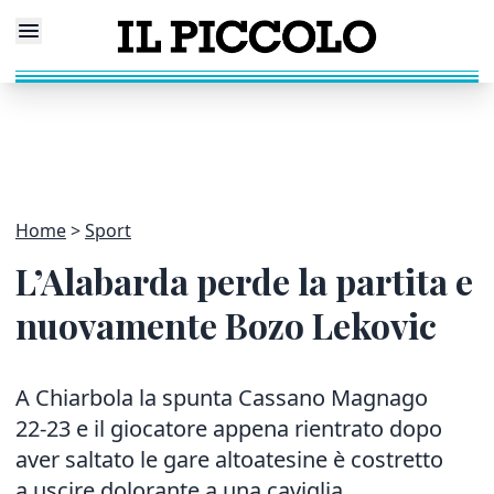
Home
Sport
L’Alabarda perde la partita e
nuovamente Bozo Lekovic
A Chiarbola la spunta Cassano Magnago
22-23 e il giocatore appena rientrato dopo
aver saltato le gare altoatesine è costretto
a uscire dolorante a una caviglia