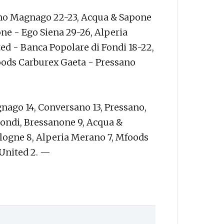
sano Magnago 22-23, Acqua & Sapone
ne - Ego Siena 29-26, Alperia
ed - Banca Popolare di Fondi 18-22,
oods Carburex Gaeta - Pressano
nago 14, Conversano 13, Pressano,
Fondi, Bressanone 9, Acqua &
ologne 8, Alperia Merano 7, Mfoods
 United 2. —