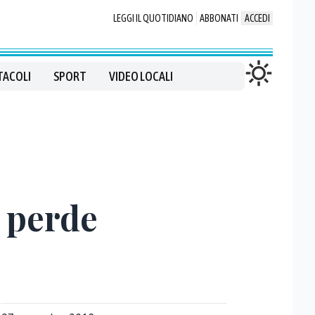
LEGGI IL QUOTIDIANO
ABBONATI
ACCEDI
TACOLI
SPORT
VIDEO LOCALI
e perde