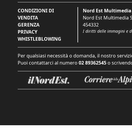
CONDIZIONI DI
Nord Est Multimedia 
VENDITA
Nord Est Multimedia S.
GERENZA
454332
I diritti delle immagini e 
PRIVACY
WHISTLEBLOWING
Per qualsiasi necessità o domanda, il nostro servizi
Puoi contattarci al numero
02 89362545
o scrivendo