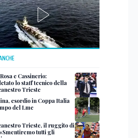
 ANCHE
 Rosa e Cassinerio:
tato lo staff tecnico della
canestro Trieste
ina, esordio in Coppa Italia
ampo del Lme
anestro Trieste, il ruggito di
 «Smentiremo tutti gli