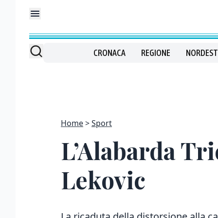
CRONACA
REGIONE
NORDEST
Home
Sport
L’Alabarda Tri
Lekovic
La ricaduta della distorsione alla cav