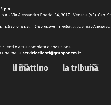
S.p.a.
p.a. - Via Alessandro Poerio, 34, 30171 Venezia (VE). Cap. So
dei testi sono riservati. È espressamente vietata la loro riproduzione co
o clienti è a tua completa disposizione.
 una mail a
servizioclienti@grupponem.it
.