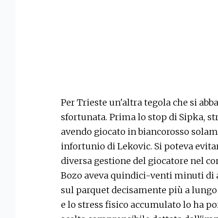
Per Trieste un'altra tegola che si ab
sfortunata. Prima lo stop di Sipka, s
avendo giocato in biancorosso solam
infortunio di Lekovic. Si poteva evit
diversa gestione del giocatore nel co
Bozo aveva quindici-venti minuti di
sul parquet decisamente più a lungo e
e lo stress fisico accumulato lo ha po