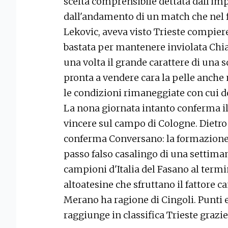
scelta comprensibile dettata dall'im
dall'andamento di un match che nel fin
Lekovic, aveva visto Trieste compie
bastata per mantenere inviolata Chi
una volta il grande carattere di una 
pronta a vendere cara la pelle anche
le condizioni rimaneggiate con cui 
La nona giornata intanto conferma il
vincere sul campo di Cologne. Dietro 
conferma Conversano: la formazione d
passo falso casalingo di una settim
campioni d'Italia del Fasano al termi
altoatesine che sfruttano il fattore
Merano ha ragione di Cingoli. Punti 
raggiunge in classifica Trieste grazi