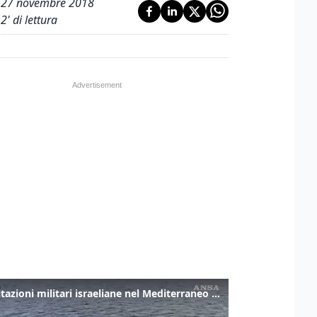
27 novembre 2018
2
' di lettura
Esercitazioni militari israeliane nel Mediterraneo e nel Mar Rosso