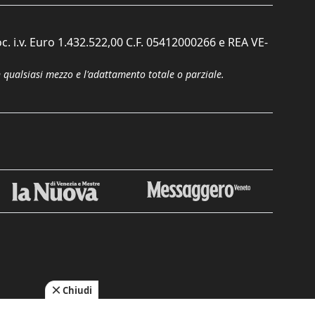
c. i.v. Euro 1.432.522,00 C.F. 05412000266 e REA VE-
n qualsiasi mezzo e l'adattamento totale o parziale.
Chiudi