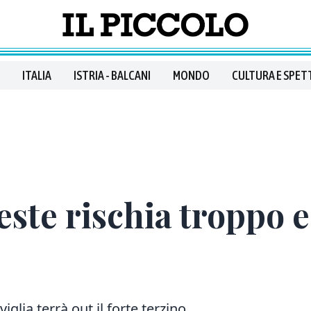
ITALIA
ISTRIA - BALCANI
MONDO
CULTURA E SPET
este rischia troppo 
iglia terrà out il forte terzino