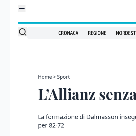
CRONACA
REGIONE
NORDEST
Home
Sport
L’Allianz senz
La formazione di Dalmasson insegu
per 82-72