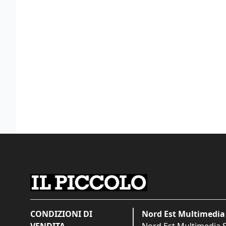
CONDIZIONI DI
Nord Est Multimedia 
VENDITA
Nord Est Multimedia S.