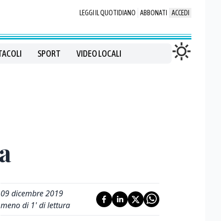
LEGGI IL QUOTIDIANO
ABBONATI
ACCEDI
TACOLI
SPORT
VIDEO LOCALI
ma
09 dicembre 2019
meno di 1' di lettura