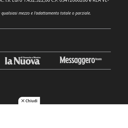
n qualsiasi mezzo e l'adattamento totale o parziale.
Chiudi
cy