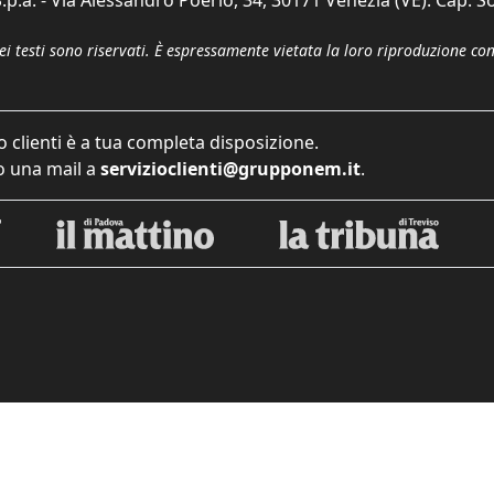
dei testi sono riservati. È espressamente vietata la loro riproduzione co
o clienti è a tua completa disposizione.
 una mail a
servizioclienti@grupponem.it
.
iva sulla raccolta
Le tue preferenze relative alla priva