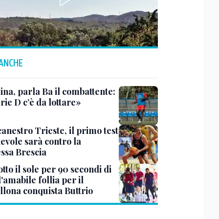
 ANCHE
ina, parla Ba il combattente:
rie D c’è da lottare»
anestro Trieste, il primo test
evole sarà contro la
ssa Brescia
tto il sole per 90 secondi di
 l'amabile follia per il
llona conquista Buttrio