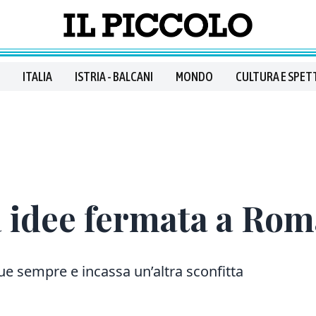
ITALIA
ISTRIA - BALCANI
MONDO
CULTURA E SPET
a idee fermata a Ro
e sempre e incassa un’altra sconfitta