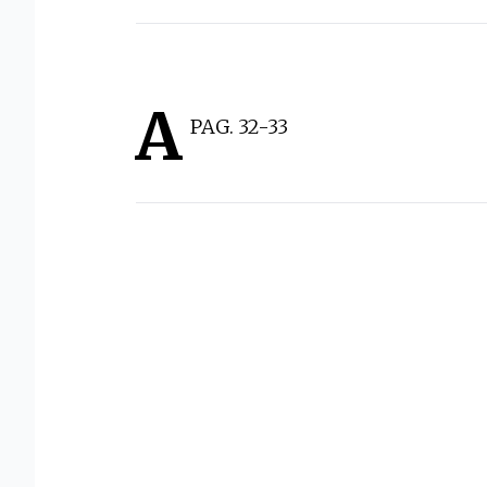
A
PAG. 32-33