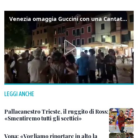
Venezia omaggia Guccini con una Cantata Anarchica in campo Santa Margherita
LEGGI ANCHE
Pallacanestro Trieste, il ruggito di Ross:
«Smentiremo tutti gli scettici»
Vona: «Vogliamo riportare in alto la