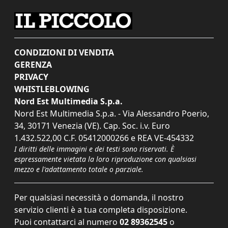
CONDIZIONI DI VENDITA
GERENZA
PRIVACY
WHISTLEBLOWING
Nord Est Multimedia S.p.a.
Nord Est Multimedia S.p.a. - Via Alessandro Poerio,
34, 30171 Venezia (VE). Cap. Soc. i.v. Euro
1.432.522,00 C.F. 05412000266 e REA VE-454332
I diritti delle immagini e dei testi sono riservati. È
espressamente vietata la loro riproduzione con qualsiasi
mezzo e l'adattamento totale o parziale.
Per qualsiasi necessità o domanda, il nostro
servizio clienti è a tua completa disposizione.
Puoi contattarci al numero
02 89362545
o