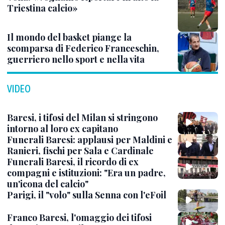
Triestina calcio»
Il mondo del basket piange la
scomparsa di Federico Franceschin,
guerriero nello sport e nella vita
VIDEO
Baresi, i tifosi del Milan si stringono
intorno al loro ex capitano
Funerali Baresi: applausi per Maldini e
Ranieri, fischi per Sala e Cardinale
Funerali Baresi, il ricordo di ex
compagni e istituzioni: "Era un padre,
un'icona del calcio"
Parigi, il "volo" sulla Senna con l'eFoil
Franco Baresi, l'omaggio dei tifosi