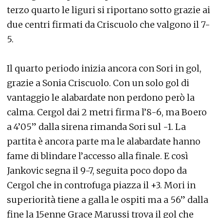
terzo quarto le liguri si riportano sotto grazie ai
due centri firmati da Criscuolo che valgono il 7-
5.
Il quarto periodo inizia ancora con Sori in gol,
grazie a Sonia Criscuolo. Con un solo gol di
vantaggio le alabardate non perdono però la
calma. Cergol dai 2 metri firma l’8-6, ma Boero
a 4’05” dalla sirena rimanda Sori sul -1. La
partita è ancora parte ma le alabardate hanno
fame di blindare l’accesso alla finale. E così
Jankovic segna il 9-7, seguita poco dopo da
Cergol che in controfuga piazza il +3. Mori in
superiorità tiene a galla le ospiti ma a 56” dalla
fine la 15enne Grace Marussi trova il gol che