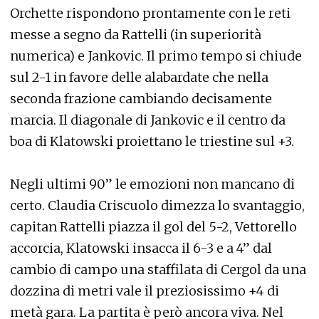
Orchette rispondono prontamente con le reti
messe a segno da Rattelli (in superiorità
numerica) e Jankovic. Il primo tempo si chiude
sul 2-1 in favore delle alabardate che nella
seconda frazione cambiando decisamente
marcia. Il diagonale di Jankovic e il centro da
boa di Klatowski proiettano le triestine sul +3.
Negli ultimi 90” le emozioni non mancano di
certo. Claudia Criscuolo dimezza lo svantaggio,
capitan Rattelli piazza il gol del 5-2, Vettorello
accorcia, Klatowski insacca il 6-3 e a 4” dal
cambio di campo una staffilata di Cergol da una
dozzina di metri vale il preziosissimo +4 di
metà gara. La partita è però ancora viva. Nel