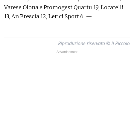
Varese Olona e Promogest Quartu 19, Locatelli
13, An Brescia 12, Lerici Sport 6. —
Riproduzione riservata © Il Piccolo