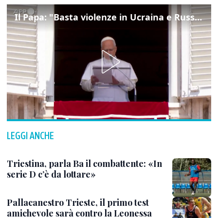
Il Papa: "Basta violenze in Ucraina e Russia, spazio a diplomazia"
LEGGI ANCHE
Triestina, parla Ba il combattente: «In
serie D c’è da lottare»
Pallacanestro Trieste, il primo test
amichevole sarà contro la Leonessa