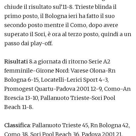
chiude il risultato sul’11-8. Trieste blinda il
primo posto, il Bologna ieri ha fatto il suo
secondo posto mentre il Como, dopo avere
superato il Sori, è ora al terzo posto, quindi a un
passo dai play-off.
Risultati
8.a giornata di ritorno Serie A2
femminile-Girone Nord: Varese Olona-Rn
Bologna 6-15, Locatelli-Lerici Sport 4-3,
Promogest Quartu-Padova 2001 12-9, Como-An
Brescia 13-10, Pallanuoto Trieste-Sori Pool
Beach 11-8.
Classifica
: Pallanuoto Trieste 45, Rn Bologna 42,
Como 38, Sori Pool Beach 36, Padova 2001 21,