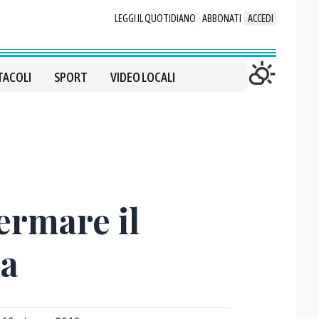
LEGGI IL QUOTIDIANO
ABBONATI
ACCEDI
TACOLI
SPORT
VIDEO LOCALI
ermare il
sa