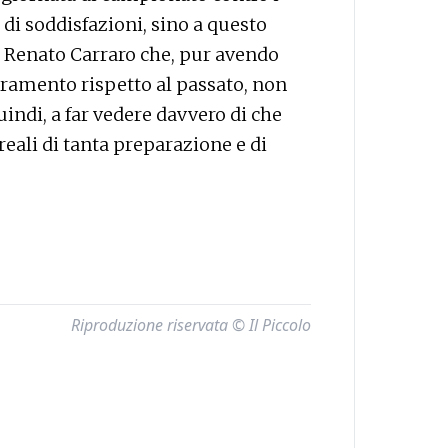
di soddisfazioni, sino a questo
 Renato Carraro che, pur avendo
oramento rispetto al passato, non
quindi, a far vedere davvero di che
i reali di tanta preparazione e di
Riproduzione riservata © Il Piccolo