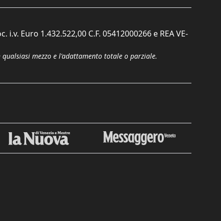
c. i.v. Euro 1.432.522,00 C.F. 05412000266 e REA VE-
n qualsiasi mezzo e l'adattamento totale o parziale.
Chiudi