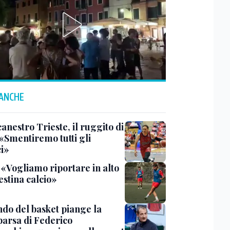
 ANCHE
anestro Trieste, il ruggito di
 «Smentiremo tutti gli
ci»
 «Vogliamo riportare in alto
estina calcio»
ndo del basket piange la
arsa di Federico