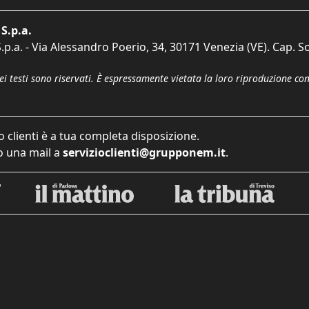
S.p.a.
p.a. - Via Alessandro Poerio, 34, 30171 Venezia (VE). Cap. So
dei testi sono riservati. È espressamente vietata la loro riproduzione co
o clienti è a tua completa disposizione.
 una mail a
servizioclienti@grupponem.it
.