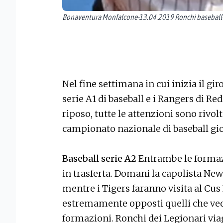
Bonaventura Monfalcone-13.04.2019 Ronchi baseball-R
Nel fine settimana in cui inizia il gi
serie A1 di baseball e i Rangers di R
riposo, tutte le attenzioni sono rivolte
campionato nazionale di baseball gio
Baseball serie A2
Entrambe le forma
in trasferta. Domani la capolista Ne
mentre i Tigers faranno visita al Cu
estremamente opposti quelli che ve
formazioni. Ronchi dei Legionari viag