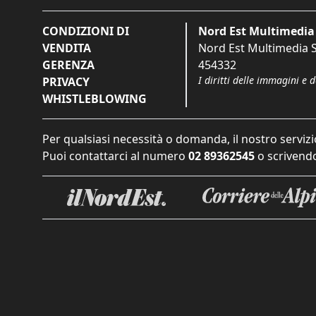
CONDIZIONI DI
Nord Est Multimedia 
VENDITA
Nord Est Multimedia S.
GERENZA
454332
I diritti delle immagini e 
PRIVACY
WHISTLEBLOWING
Per qualsiasi necessità o domanda, il nostro servizi
Puoi contattarci al numero
02 89362545
o scrivendo