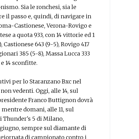
ismo. Sia le ronchesi, sia le
 il passo e, quindi, di navigare in
 Roma-Castionese, Verona-Rovigo e
se a quota 933, con 14 vittorie ed 1
, Castionese 643 (9-5), Rovigo 417
egionari 385 (5-8), Massa Lucca 333
e 14 sconfitte.
tivi per lo Staranzano Bxc nel
on vedenti. Oggi, alle 14, sul
 presidente Franco Buttignon dovrà
 mentre domani, alle 11, sul
 Thunder's 5 di Milano,
9 giugno, sempre sul diamante di
a giornata di campionato contro i