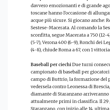
davvero emozionanti e di grande agon
toscane hanno l'occasione di allungare
acque più sicure. Si giocano anche:
Sestese-Macerata. Al comando la Seste
sconfitta, segue Macerata a 750 (12-4)
(5-7), Verona 400 (6-9), Ronchi dei L
(4-8), chiude Roma a 67, con 1 vittoria 
Baseball per ciechi
Due turni consecu
campionato di baseball per giocatori n
campo di Buttrio, la formazione del
vedersela contro Leonessa di Brescia,
diamante di Staranzano arriveranno i
attualmente primi in classifica. Il 2
Staranzano, con inizio alle 14, ultim