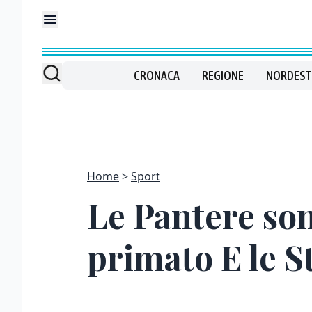
CRONACA
REGIONE
NORDEST
Home
Sport
Le Pantere son
primato E le S