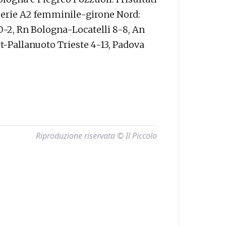
 serie A2 femminile-girone Nord:
-2, Rn Bologna-Locatelli 8-8, An
t-Pallanuoto Trieste 4-13, Padova
Riproduzione riservata © Il Piccolo