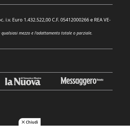
c. i.v. Euro 1.432.522,00 C.F. 05412000266 e REA VE-
n qualsiasi mezzo e l'adattamento totale o parziale.
Chiudi