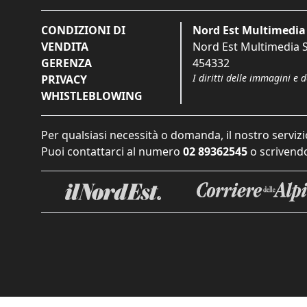
CONDIZIONI DI
Nord Est Multimedia 
VENDITA
Nord Est Multimedia S.
GERENZA
454332
I diritti delle immagini e 
PRIVACY
WHISTLEBLOWING
Per qualsiasi necessità o domanda, il nostro servizi
Puoi contattarci al numero
02 89362545
o scrivendo