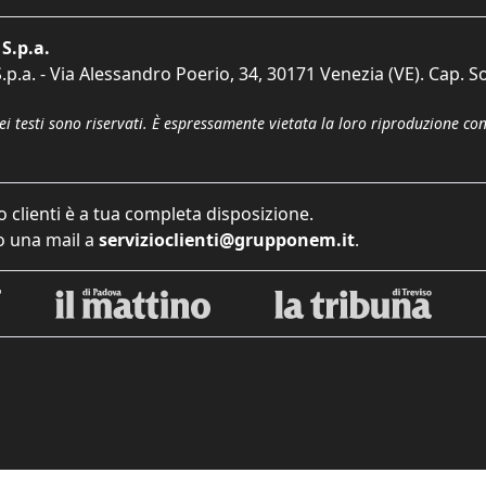
S.p.a.
p.a. - Via Alessandro Poerio, 34, 30171 Venezia (VE). Cap. So
dei testi sono riservati. È espressamente vietata la loro riproduzione co
o clienti è a tua completa disposizione.
 una mail a
servizioclienti@grupponem.it
.