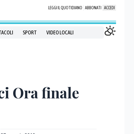
LEGGI IL QUOTIDIANO
ABBONATI
ACCEDI
TACOLI
SPORT
VIDEO LOCALI
i Ora finale