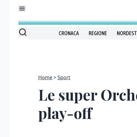
CRONACA
REGIONE
NORDEST
Home
Sport
Le super Orche
play-off