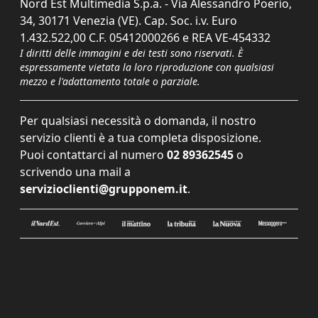
Nord Est Multimedia S.p.a. - Via Alessandro Poerio,
34, 30171 Venezia (VE). Cap. Soc. i.v. Euro
1.432.522,00 C.F. 05412000266 e REA VE-454332
I diritti delle immagini e dei testi sono riservati. È
espressamente vietata la loro riproduzione con qualsiasi
mezzo e l'adattamento totale o parziale.
Per qualsiasi necessità o domanda, il nostro
servizio clienti è a tua completa disposizione.
Puoi contattarci al numero
02 89362545
o
scrivendo una mail a
servizioclienti@grupponem.it
.