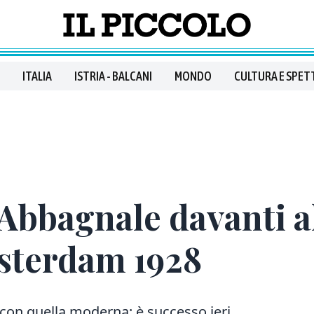
ITALIA
ISTRIA - BALCANI
MONDO
CULTURA E SPET
Abbagnale davanti al
sterdam 1928
 con quella moderna: è successo ieri