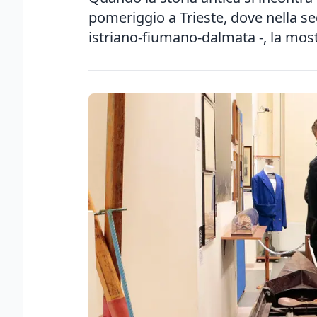
pomeriggio a Trieste, dove nella sede
istriano-fiumano-dalmata -, la most