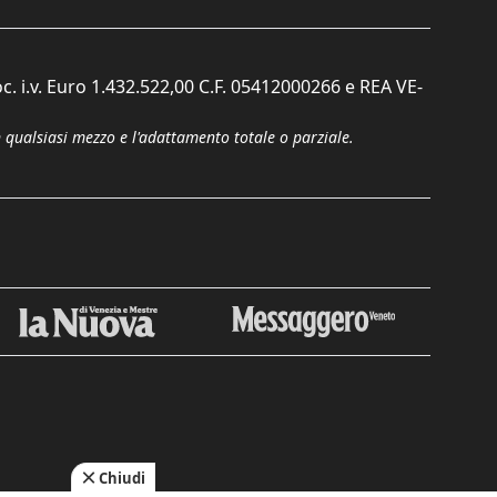
c. i.v. Euro 1.432.522,00 C.F. 05412000266 e REA VE-
n qualsiasi mezzo e l'adattamento totale o parziale.
Chiudi