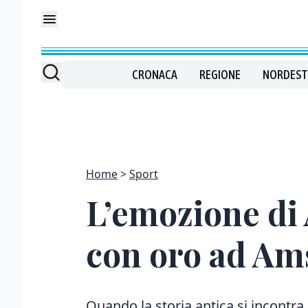
CRONACA
REGIONE
NORDEST
Home
Sport
L’emozione di 
con oro ad Am
Quando la storia antica si incontra