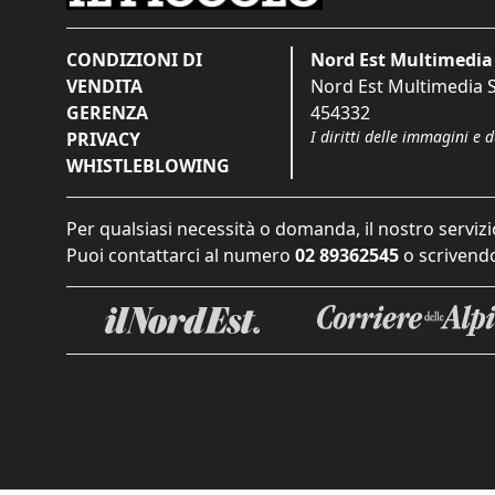
CONDIZIONI DI
Nord Est Multimedia 
VENDITA
Nord Est Multimedia S.
GERENZA
454332
I diritti delle immagini e 
PRIVACY
WHISTLEBLOWING
Per qualsiasi necessità o domanda, il nostro servizi
Puoi contattarci al numero
02 89362545
o scrivendo