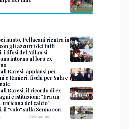
i nuoto, Pellacani rientra in
 con gli azzurri dei tuffi
, i tifosi del Milan si
ono intorno al loro ex
ano
ali Baresi: applausi per
i e Ranieri, fischi per Sala e
nale
li Baresi, il ricordo di ex
ni e istituzioni: "Era un
 un'icona del calcio"
, il "volo" sulla Senna con
l