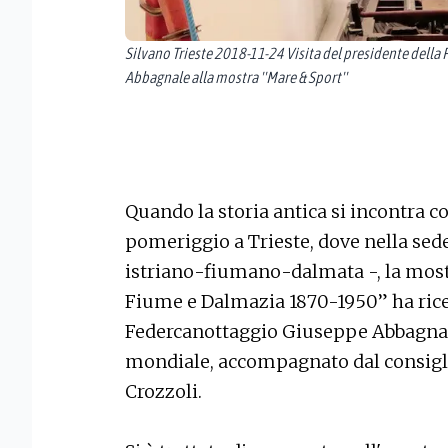
Silvano Trieste 2018-11-24 Visita del presidente della
Abbagnale alla mostra ''Mare & Sport''
Quando la storia antica si incontra c
pomeriggio a Trieste, dove nella sede d
istriano-fiumano-dalmata -, la mostr
Fiume e Dalmazia 1870-1950” ha ricev
Federcanottaggio Giuseppe Abbagnale
mondiale, accompagnato dal consiglie
Crozzoli.