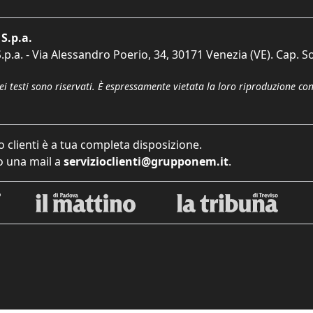
S.p.a.
p.a. - Via Alessandro Poerio, 34, 30171 Venezia (VE). Cap. So
dei testi sono riservati. È espressamente vietata la loro riproduzione co
o clienti è a tua completa disposizione.
 una mail a
servizioclienti@grupponem.it
.