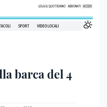
LEGGI IL QUOTIDIANO
ABBONATI
ACCEDI
TACOLI
SPORT
VIDEO LOCALI
la barca del 4