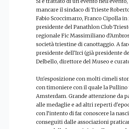
Si è trattato di un evento nell'event
mancare il sindaco di Trieste Roberto
Fabio Scoccimarro, Franco Cipolla in 
presidente del Panathlon Club Trieste
regionale Fic Massimiliano d'Ambrosi,
società triestine di canottaggio. A far
presidente dell'Irci (già presidente d
Delbello, direttore del Museo e curat
Un'esposizione con molti cimeli stori
con timoniere con il quale la Pullino 
Amsterdam. Grande attenzione da part
alle medaglie e ad altri reperti d'epoc
con l’intento di far conoscere la nascit
conseguiti dalle associazioni pratican