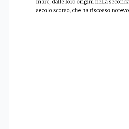
mare, dalle loro origini nella seconda
secolo scorso, che ha riscosso notevo