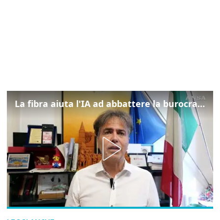
La fibra aiuta l'IA ad abbattere la burocrazia, progetto pilota in Veneto