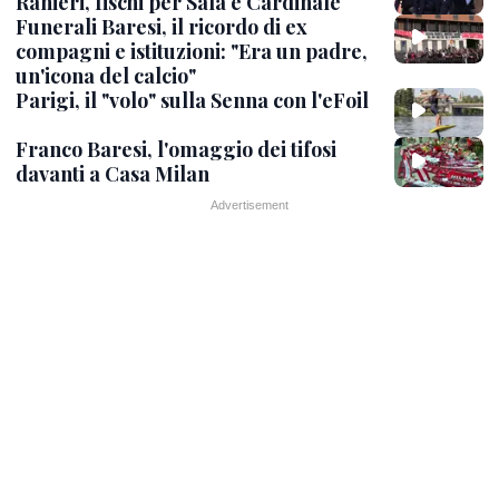
Ranieri, fischi per Sala e Cardinale
Funerali Baresi, il ricordo di ex
compagni e istituzioni: "Era un padre,
un'icona del calcio"
Parigi, il "volo" sulla Senna con l'eFoil
Franco Baresi, l'omaggio dei tifosi
davanti a Casa Milan