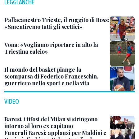
LEGGI ANCHE
Pallacanestro Trieste, il ruggito di Ross:
«Smentiremo tutti gli scettici»
Vona: «Vogliamo riportare in alto la
Triestina calcio»
Il mondo del basket piange la
scomparsa di Federico Franceschin,
guerriero nello sport e nella vita
VIDEO
Baresi, i tifosi del Milan si stringono
intorno al loro ex capitano
Funerali Baresi: applausi per Maldini e