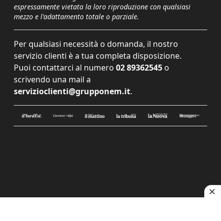
espressamente vietata la loro riproduzione con qualsiasi
mezzo e l'adattamento totale o parziale.
Per qualsiasi necessità o domanda, il nostro
servizio clienti è a tua completa disposizione.
Puoi contattarci al numero
02 89362545
o
scrivendo una mail a
servizioclienti@grupponem.it
.
Le tue preferenze relative alla privacy