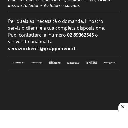
mezzo e l'adattamento totale o parziale.
Per qualsiasi necessità o domanda, il nostro
servizio clienti è a tua completa disposizione.
Puoi contattarci al numero
02 89362545
o
scrivendo una mail a
servizioclienti@grupponem.it
.
Le tue preferenze relative alla privacy
Informativa sulla raccolta