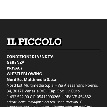
CONDIZIONI DI VENDITA
GERENZA
PRIVACY
WHISTLEBLOWING
Nord Est Multimedia S.p.a.
Nord Est Multimedia S.p.a. - Via Alessandro Poerio,
34, 30171 Venezia (VE). Cap. Soc. i.v. Euro
1.432.522,00 C.F. 05412000266 e REA VE-454332
I diritti delle immagini e dei testi sono riservati. È
espressamente vietata la loro riproduzione con qualsiasi