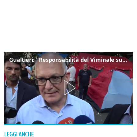
Gualtieri: "Responsabilità del Viminale su Spin Time? La posizione dei partiti è nota"
LEGGI ANCHE