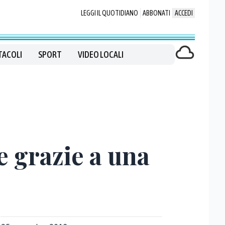
LEGGI IL QUOTIDIANO
ABBONATI
ACCEDI
TACOLI
SPORT
VIDEO LOCALI
e grazie a una