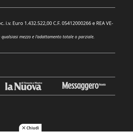
c. i.v. Euro 1.432.522,00 C.F. 05412000266 e REA VE-
n qualsiasi mezzo e l'adattamento totale o parziale.
Chiudi