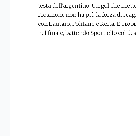
testa dell'argentino. Un gol che mette 
Frosinone non ha più la forza di reagir
con Lautaro, Politano e Keita. E propr
nel finale, battendo Sportiello col de