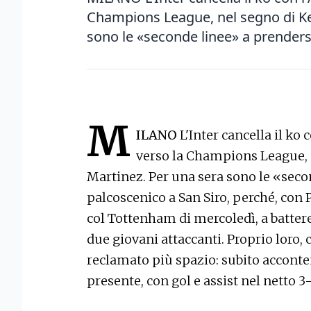
Champions League, nel segno di Kei
sono le «seconde linee» a prendersi 
M
ILANO
L'Inter cancella il ko 
verso la Champions League, n
Martinez. Per una sera sono le «secon
palcoscenico a San Siro, perché, con P
col Tottenham di mercoledì, a battere
due giovani attaccanti. Proprio loro
reclamato più spazio: subito acconten
presente, con gol e assist nel netto 3-