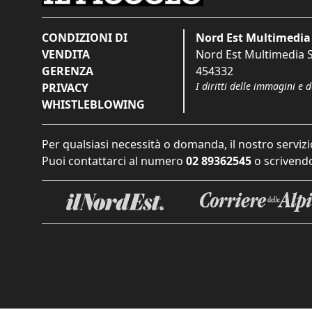
CONDIZIONI DI
Nord Est Multimedia 
VENDITA
Nord Est Multimedia S.
GERENZA
454332
I diritti delle immagini e 
PRIVACY
WHISTLEBLOWING
Per qualsiasi necessità o domanda, il nostro servizi
Puoi contattarci al numero
02 89362545
o scrivendo