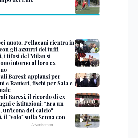
i nuoto, Pellacani rientra in
 con gli azzurri dei tuffi
, i tifosi del Milan si
ono intorno al loro ex
ano
ali Baresi: applausi per
i e Ranieri, fischi per Sala e
nale
li Baresi, il ricordo di ex
ni e istituzioni: "Era un
 un'icona del calcio"
, il "volo" sulla Senna con
l