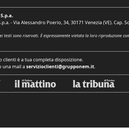
S.p.a.
p.a. - Via Alessandro Poerio, 34, 30171 Venezia (VE). Cap. So
dei testi sono riservati. È espressamente vietata la loro riproduzione co
o clienti è a tua completa disposizione.
 una mail a
servizioclienti@grupponem.it
.