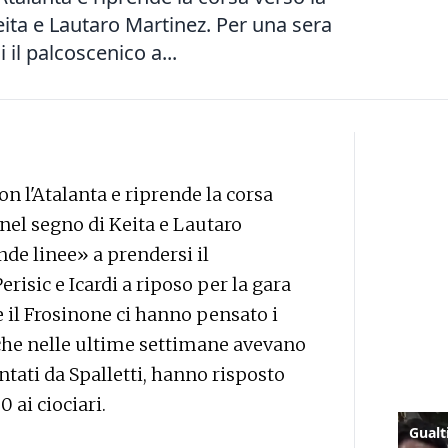
ta e Lautaro Martinez. Per una sera
il palcoscenico a...
con l'Atalanta e riprende la corsa
el segno di Keita e Lautaro
de linee» a prendersi il
erisic e Icardi a riposo per la gara
 il Frosinone ci hanno pensato i
, che nelle ultime settimane avevano
tati da Spalletti, hanno risposto
0 ai ciociari.