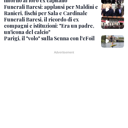
intorno al loro ex capitano
Funerali Baresi: applausi per Maldini e
Ranieri, fischi per Sala e Cardinale
Funerali Baresi, il ricordo di ex
compagni e istituzioni: "Era un padre,
un'icona del calcio"
Parigi, il "volo" sulla Senna con l'eFoil