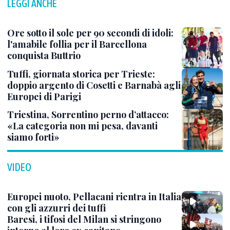
LEGGI ANCHE
Ore sotto il sole per 90 secondi di idoli:
l'amabile follia per il Barcellona
conquista Buttrio
Tuffi, giornata storica per Trieste:
doppio argento di Cosetti e Barnabà agli
Europei di Parigi
Triestina, Sorrentino perno d’attacco:
«La categoria non mi pesa, davanti
siamo forti»
VIDEO
Europei nuoto, Pellacani rientra in Italia
con gli azzurri dei tuffi
Baresi, i tifosi del Milan si stringono