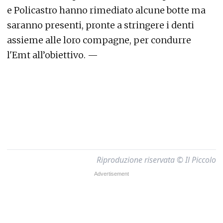
e Policastro hanno rimediato alcune botte ma
saranno presenti, pronte a stringere i denti
assieme alle loro compagne, per condurre
l'Emt all’obiettivo. —
Riproduzione riservata © Il Piccolo