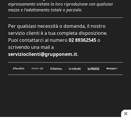
espressamente vietata la loro riproduzione con qualsiasi
mezzo e l'adattamento totale o parziale.
Per qualsiasi necessità o domanda, il nostro
servizio clienti è a tua completa disposizione.
Puoi contattarci al numero
02 89362545
o
scrivendo una mail a
servizioclienti@grupponem.it
.
Le tue preferenze relative alla privacy