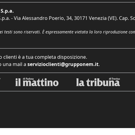
S.p.a.
p.a. - Via Alessandro Poerio, 34, 30171 Venezia (VE). Cap. So
dei testi sono riservati. È espressamente vietata la loro riproduzione co
o clienti è a tua completa disposizione.
 una mail a
servizioclienti@grupponem.it
.