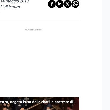
14 maggio 2019
3
' di lettura
Delmastro, negato l'uso delle chat: le proteste di Avs e M5s