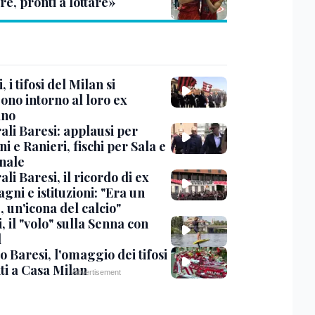
re, pronti a lottare»
, i tifosi del Milan si
ono intorno al loro ex
ano
ali Baresi: applausi per
i e Ranieri, fischi per Sala e
nale
li Baresi, il ricordo di ex
ni e istituzioni: "Era un
 un'icona del calcio"
, il "volo" sulla Senna con
l
 Baresi, l'omaggio dei tifosi
ti a Casa Milan