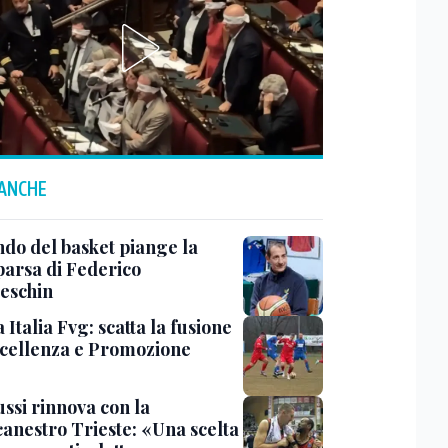
 ANCHE
ndo del basket piange la
arsa di Federico
eschin
Italia Fvg: scatta la fusione
ccellenza e Promozione
ssi rinnova con la
canestro Trieste: «Una scelta