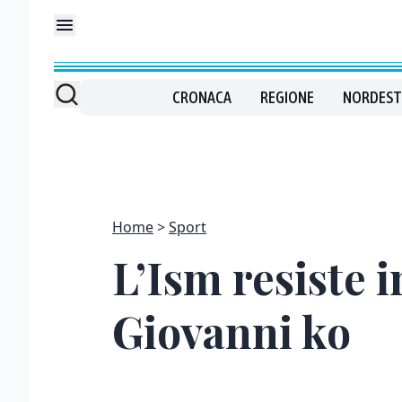
CRONACA
REGIONE
NORDEST
Home
Sport
L’Ism resiste i
Giovanni ko