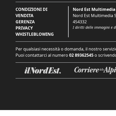
CONDIZIONI DI
Nord Est Multimedia 
VENDITA
Nord Est Multimedia S.
GERENZA
454332
I diritti delle immagini e 
PRIVACY
WHISTLEBLOWING
Per qualsiasi necessità o domanda, il nostro servizi
Puoi contattarci al numero
02 89362545
o scrivendo