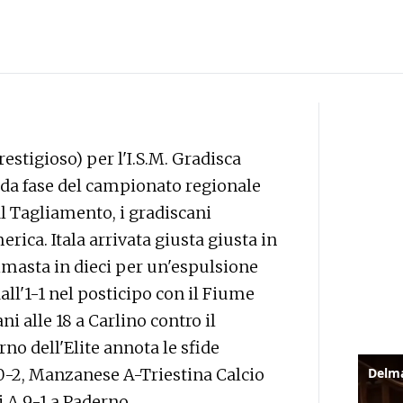
restigioso) per l'I.S.M. Gradisca
nda fase del campionato regionale
l Tagliamento, i gradiscani
rica. Itala arrivata giusta giusta in
rimasta in dieci per un'espulsione
all'1-1 nel posticipo con il Fiume
 alle 18 a Carlino contro il
rno dell'Elite annota le sfide
2, Manzanese A-Triestina Calcio
 A 9-1 a Paderno.