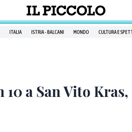
ITALIA
ISTRIA - BALCANI
MONDO
CULTURA E SPET
n 10 a San Vito Kras,