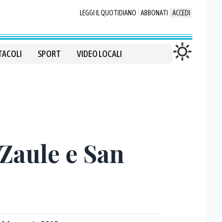
LEGGI IL QUOTIDIANO
ABBONATI
ACCEDI
TACOLI
SPORT
VIDEO LOCALI
 Zaule e San