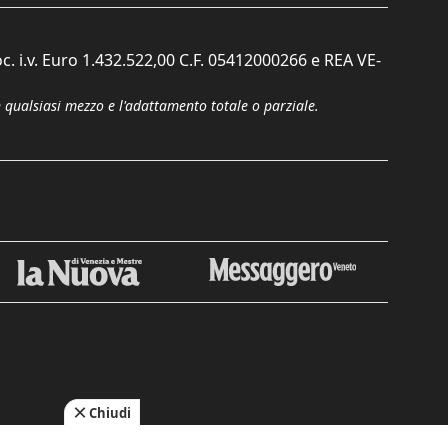
c. i.v. Euro 1.432.522,00 C.F. 05412000266 e REA VE-
n qualsiasi mezzo e l'adattamento totale o parziale.
Chiudi