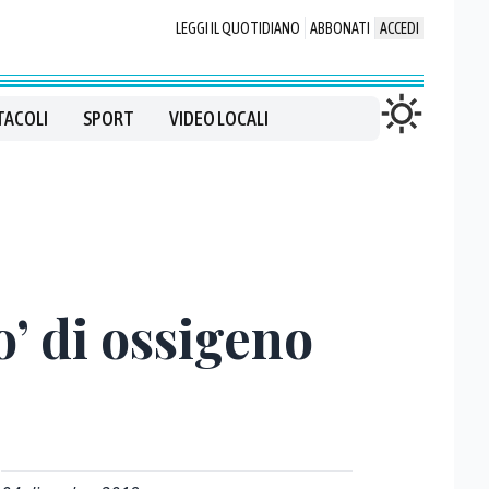
LEGGI IL QUOTIDIANO
ABBONATI
ACCEDI
TACOLI
SPORT
VIDEO LOCALI
o’ di ossigeno