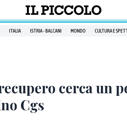
ITALIA
ISTRIA - BALCANI
MONDO
CULTURA E SPET
 recupero cerca un p
lino Cgs