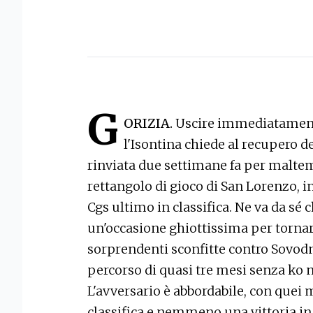
G
ORIZIA.
Uscire immediatamente 
l'Isontina chiede al recupero 
rinviata due settimane fa per maltem
rettangolo di gioco di San Lorenzo, inf
Cgs ultimo in classifica. Ne va da sé 
un'occasione ghiottissima per tornar
sorprendenti sconfitte contro Sovod
percorso di quasi tre mesi senza ko 
L'avversario è abbordabile, con quei m
classifica e nemmeno una vittoria i