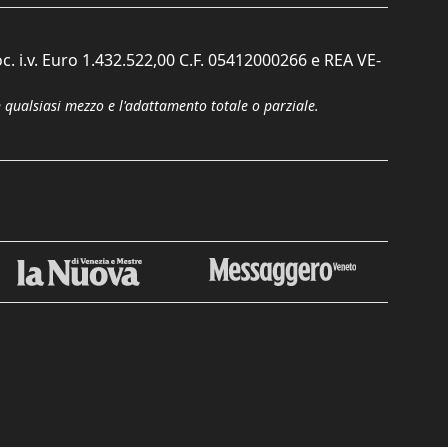
c. i.v. Euro 1.432.522,00 C.F. 05412000266 e REA VE-
n qualsiasi mezzo e l'adattamento totale o parziale.
Chiudi