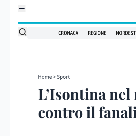
CRONACA
REGIONE
NORDEST
Home
Sport
L’Isontina nel
contro il fana