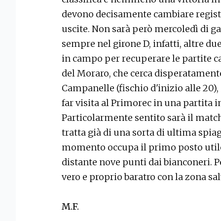
devono decisamente cambiare registr
uscite. Non sarà però mercoledì di gar
sempre nel girone D, infatti, altre d
in campo per recuperare le partite ca
del Moraro, che cerca disperatamente
Campanelle (fischio d'inizio alle 20)
far visita al Primorec in una partita
Particolarmente sentito sarà il match
tratta già di una sorta di ultima spiag
momento occupa il primo posto utile 
distante nove punti dai bianconeri. 
vero e proprio baratro con la zona sa
M.F.