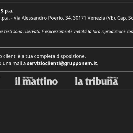
S.p.a.
p.a. - Via Alessandro Poerio, 34, 30171 Venezia (VE). Cap. So
dei testi sono riservati. È espressamente vietata la loro riproduzione co
o clienti è a tua completa disposizione.
 una mail a
servizioclienti@grupponem.it
.