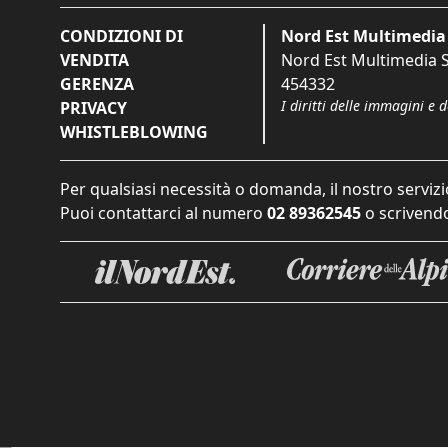
CONDIZIONI DI
Nord Est Multimedia 
VENDITA
Nord Est Multimedia S.
GERENZA
454332
I diritti delle immagini e 
PRIVACY
WHISTLEBLOWING
Per qualsiasi necessità o domanda, il nostro servizi
Puoi contattarci al numero
02 89362545
o scrivendo