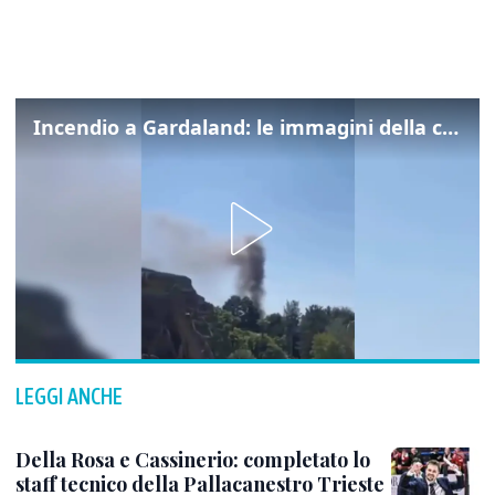
Incendio a Gardaland: le immagini della colonna di fumo
LEGGI ANCHE
Della Rosa e Cassinerio: completato lo
staff tecnico della Pallacanestro Trieste