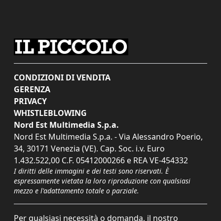
CONDIZIONI DI VENDITA
GERENZA
PRIVACY
WHISTLEBLOWING
Nord Est Multimedia S.p.a.
Nord Est Multimedia S.p.a. - Via Alessandro Poerio,
34, 30171 Venezia (VE). Cap. Soc. i.v. Euro
1.432.522,00 C.F. 05412000266 e REA VE-454332
I diritti delle immagini e dei testi sono riservati. È
espressamente vietata la loro riproduzione con qualsiasi
mezzo e l'adattamento totale o parziale.
Per qualsiasi necessità o domanda, il nostro