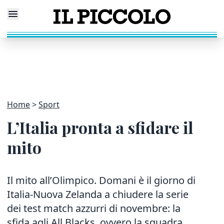
Home
Sport
L’Italia pronta a sfidare il
mito
Il mito all’Olimpico. Domani è il giorno di
Italia-Nuova Zelanda a chiudere la serie
dei test match azzurri di novembre: la
sfida agli All Blacks, ovvero la squadra