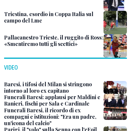
Triestina, esordio in Coppa Italia sul
campo del Lme
Pallacanestro Trieste, il ruggito di Ross:
«Smentiremo tutti gli scettici»
VIDEO
Baresi, i tifosi del Milan si stringono
intorno al loro ex capitano
Funerali Baresi: applausi per Maldini e
Ranieri, fischi per Sala e Cardinale
Funerali Baresi, il ricordo di ex
compagni e istituzioni: "Era un padre,
un'icona del calcio"
Parigi, il "volo" sulla Senna con l'eFoil