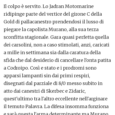
Il colpo è servito. Lo Jadran Motomarine
ridipinge parte del vertice del girone C della
Gold di pallacanestro prendendosi il lusso di
piegare la capolista Murano, alla sua terza
sconfitta stagionale. Gara quasi perfetta quella
dei carsolini, non a caso stimolati, anzi, caricati
a mille in settimana sia dalla caratura della
sfida che dal desiderio di cancellare l'onta patita
a Codroipo. Così e stato e i prodromi sono
apparsi lampanti sin dai primi respiri,
disegnati dal parziale di 8/0 messo subito in
atto dai canestri di Skerbec e Zidaric,
quest'ultimo tra l'altro eccellente nell'arginare
il temuto Palavra. La difesa insomma funziona
e sarà questa l'arma determinante ma Murano