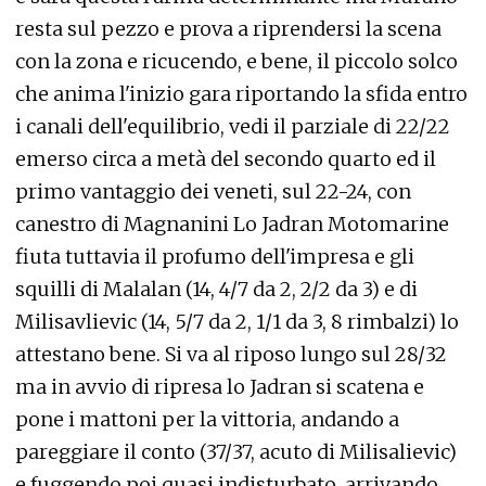
resta sul pezzo e prova a riprendersi la scena
con la zona e ricucendo, e bene, il piccolo solco
che anima l'inizio gara riportando la sfida entro
i canali dell'equilibrio, vedi il parziale di 22/22
emerso circa a metà del secondo quarto ed il
primo vantaggio dei veneti, sul 22-24, con
canestro di Magnanini Lo Jadran Motomarine
fiuta tuttavia il profumo dell'impresa e gli
squilli di Malalan (14, 4/7 da 2, 2/2 da 3) e di
Milisavlievic (14, 5/7 da 2, 1/1 da 3, 8 rimbalzi) lo
attestano bene. Si va al riposo lungo sul 28/32
ma in avvio di ripresa lo Jadran si scatena e
pone i mattoni per la vittoria, andando a
pareggiare il conto (37/37, acuto di Milisalievic)
e fuggendo poi quasi indisturbato, arrivando