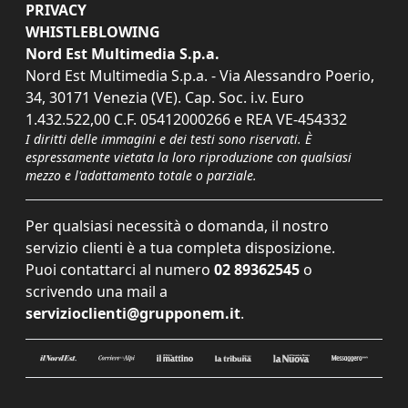
PRIVACY
WHISTLEBLOWING
Nord Est Multimedia S.p.a.
Nord Est Multimedia S.p.a. - Via Alessandro Poerio,
34, 30171 Venezia (VE). Cap. Soc. i.v. Euro
1.432.522,00 C.F. 05412000266 e REA VE-454332
I diritti delle immagini e dei testi sono riservati. È
espressamente vietata la loro riproduzione con qualsiasi
mezzo e l'adattamento totale o parziale.
Per qualsiasi necessità o domanda, il nostro
servizio clienti è a tua completa disposizione.
Puoi contattarci al numero
02 89362545
o
scrivendo una mail a
servizioclienti@grupponem.it
.