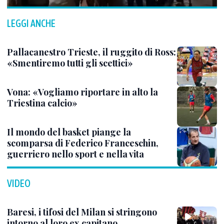
LEGGI ANCHE
Pallacanestro Trieste, il ruggito di Ross:
«Smentiremo tutti gli scettici»
Vona: «Vogliamo riportare in alto la
Triestina calcio»
Il mondo del basket piange la
scomparsa di Federico Franceschin,
guerriero nello sport e nella vita
VIDEO
Baresi, i tifosi del Milan si stringono
intorno al loro ex capitano