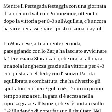
Mentre il Pertegada festeggia con una giornata
di anticipo il salto in Promozione, ottenuto
dopo la vittoria per 0-3 sull'Aquileia, c'è ancora
bagarre per assegnare i posti in zona play-off.
La Maranese, attualmente seconda,
pareggiando con lo Zarja ha lasciato avvicinare
la Terenziana Staranzano, che ora la tallona a
una sola lunghezza grazie alla vittoria per 4-3
conquistata nel derby con l'Isonzo. Partita
equilibrata e combattuta, che ha divertito gli
spettatori con ben 7 gol in 45'. Dopo un primo
tempo senza reti, la gara si è accesa nella
ripresa grazie all'Isonzo, che si è portato sullo
0-2 illudendo di poter far suo il risultato. Nel