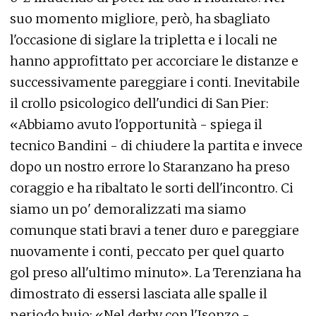
suo momento migliore, però, ha sbagliato
l'occasione di siglare la tripletta e i locali ne
hanno approfittato per accorciare le distanze e
successivamente pareggiare i conti. Inevitabile
il crollo psicologico dell'undici di San Pier:
«Abbiamo avuto l'opportunità - spiega il
tecnico Bandini - di chiudere la partita e invece
dopo un nostro errore lo Staranzano ha preso
coraggio e ha ribaltato le sorti dell'incontro. Ci
siamo un po' demoralizzati ma siamo
comunque stati bravi a tener duro e pareggiare
nuovamente i conti, peccato per quel quarto
gol preso all'ultimo minuto». La Terenziana ha
dimostrato di essersi lasciata alle spalle il
periodo buio: «Nel derby con l'Isonzo -