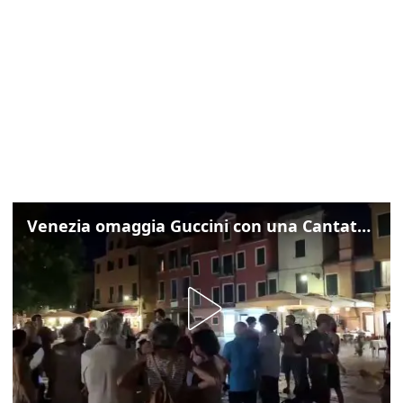
Venezia omaggia Guccini con una Cantata Anarchica in campo Santa Margherita