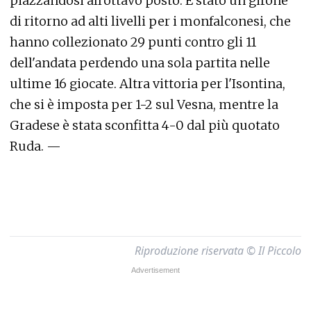
piazzandosi all'ottavo posto. È stato un girone
di ritorno ad alti livelli per i monfalconesi, che
hanno collezionato 29 punti contro gli 11
dell'andata perdendo una sola partita nelle
ultime 16 giocate. Altra vittoria per l'Isontina,
che si è imposta per 1-2 sul Vesna, mentre la
Gradese è stata sconfitta 4-0 dal più quotato
Ruda. —
Riproduzione riservata © Il Piccolo