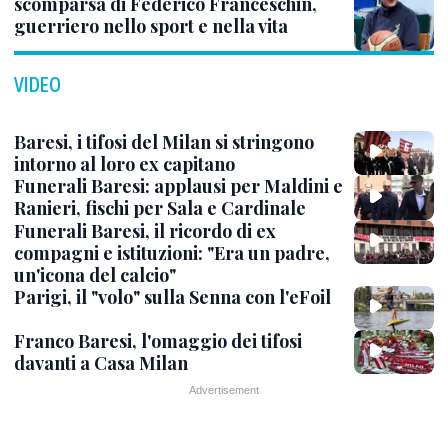
scomparsa di Federico Franceschin,
guerriero nello sport e nella vita
VIDEO
Baresi, i tifosi del Milan si stringono
intorno al loro ex capitano
Funerali Baresi: applausi per Maldini e
Ranieri, fischi per Sala e Cardinale
Funerali Baresi, il ricordo di ex
compagni e istituzioni: "Era un padre,
un'icona del calcio"
Parigi, il "volo" sulla Senna con l'eFoil
Franco Baresi, l'omaggio dei tifosi
davanti a Casa Milan