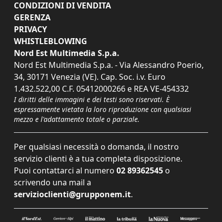
CONDIZIONI DI VENDITA
GERENZA
PRIVACY
WHISTLEBLOWING
Nord Est Multimedia S.p.a.
Nord Est Multimedia S.p.a. - Via Alessandro Poerio,
34, 30171 Venezia (VE). Cap. Soc. i.v. Euro
1.432.522,00 C.F. 05412000266 e REA VE-454332
I diritti delle immagini e dei testi sono riservati. È
espressamente vietata la loro riproduzione con qualsiasi
mezzo e l'adattamento totale o parziale.
Per qualsiasi necessità o domanda, il nostro
servizio clienti è a tua completa disposizione.
Puoi contattarci al numero
02 89362545
o
scrivendo una mail a
servizioclienti@grupponem.it
.