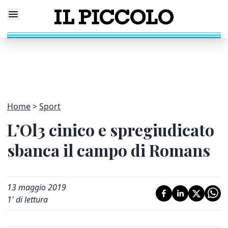
Home
Sport
L’Ol3 cinico e spregiudicato
sbanca il campo di Romans
13 maggio 2019
1
' di lettura