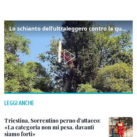
Lo schianto dell’ultraleggero contro la quercia: cosa è successo a Rivarotta
LEGGI ANCHE
Triestina, Sorrentino perno d’attacco:
«La categoria non mi pesa, davanti
siamo forti»