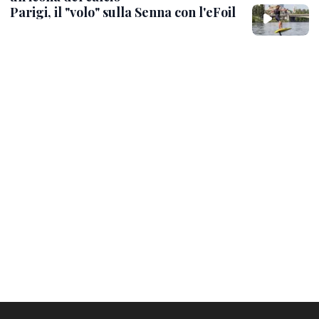
Parigi, il "volo" sulla Senna con l'eFoil