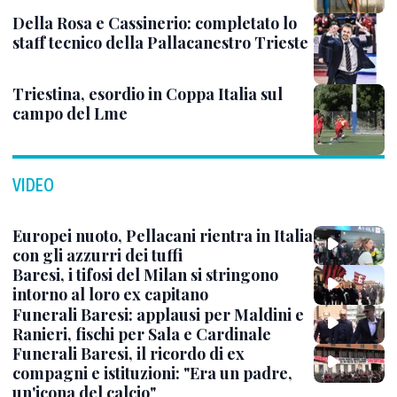
Della Rosa e Cassinerio: completato lo
staff tecnico della Pallacanestro Trieste
Triestina, esordio in Coppa Italia sul
campo del Lme
VIDEO
Europei nuoto, Pellacani rientra in Italia
con gli azzurri dei tuffi
Baresi, i tifosi del Milan si stringono
intorno al loro ex capitano
Funerali Baresi: applausi per Maldini e
Ranieri, fischi per Sala e Cardinale
Funerali Baresi, il ricordo di ex
compagni e istituzioni: "Era un padre,
un'icona del calcio"