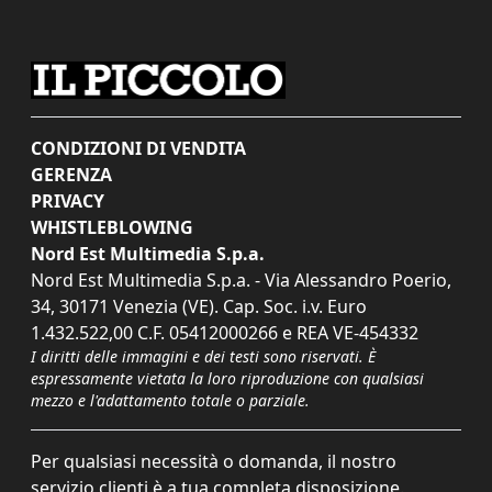
CONDIZIONI DI VENDITA
GERENZA
PRIVACY
WHISTLEBLOWING
Nord Est Multimedia S.p.a.
Nord Est Multimedia S.p.a. - Via Alessandro Poerio,
34, 30171 Venezia (VE). Cap. Soc. i.v. Euro
1.432.522,00 C.F. 05412000266 e REA VE-454332
I diritti delle immagini e dei testi sono riservati. È
espressamente vietata la loro riproduzione con qualsiasi
mezzo e l'adattamento totale o parziale.
Per qualsiasi necessità o domanda, il nostro
servizio clienti è a tua completa disposizione.