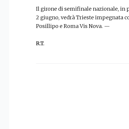
Il girone di semifinale nazionale, i
2 giugno, vedrà Trieste impegnata con
Posillipo e Roma Vis Nova. —
R.T.