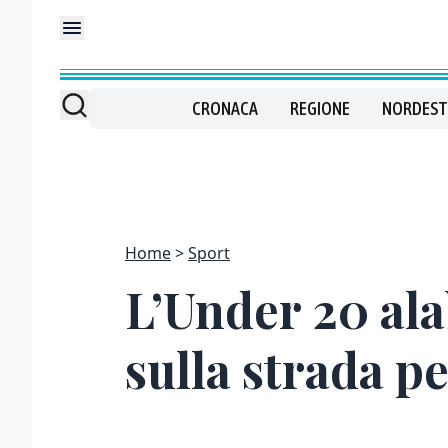
CRONACA
REGIONE
NORDEST
Home
Sport
L’Under 20 ala
sulla strada per