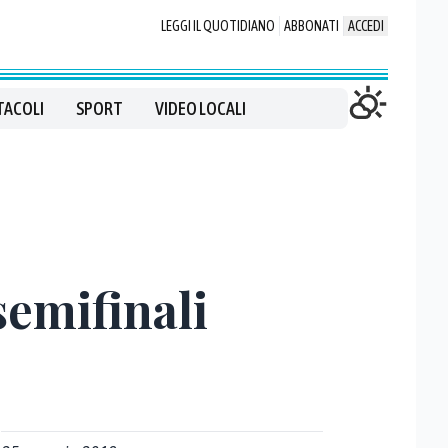
LEGGI IL QUOTIDIANO
ABBONATI
ACCEDI
TACOLI
SPORT
VIDEO LOCALI
semifinali