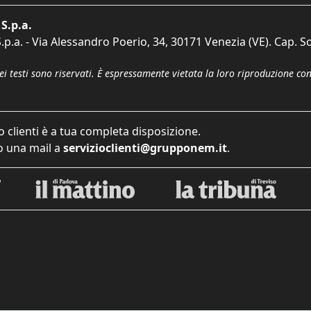
S.p.a.
p.a. - Via Alessandro Poerio, 34, 30171 Venezia (VE). Cap. So
dei testi sono riservati. È espressamente vietata la loro riproduzione co
o clienti è a tua completa disposizione.
 una mail a
servizioclienti@grupponem.it
.