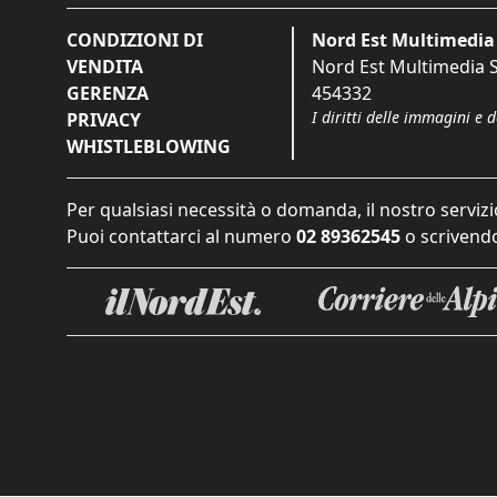
CONDIZIONI DI
Nord Est Multimedia 
VENDITA
Nord Est Multimedia S.
GERENZA
454332
I diritti delle immagini e 
PRIVACY
WHISTLEBLOWING
Per qualsiasi necessità o domanda, il nostro servizi
Puoi contattarci al numero
02 89362545
o scrivendo