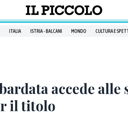
ITALIA
ISTRIA - BALCANI
MONDO
CULTURA E SPET
bardata accede alle 
 il titolo