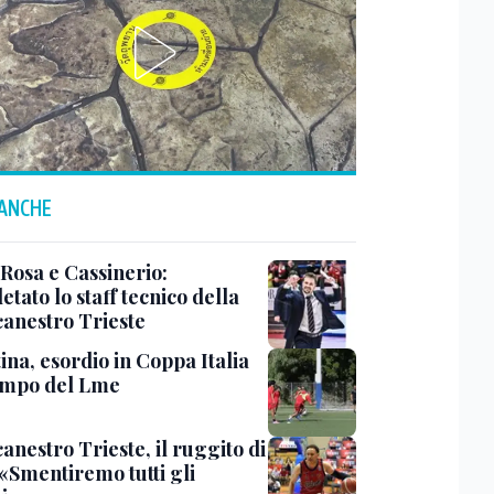
 ANCHE
 Rosa e Cassinerio:
tato lo staff tecnico della
canestro Trieste
ina, esordio in Coppa Italia
ampo del Lme
anestro Trieste, il ruggito di
 «Smentiremo tutti gli