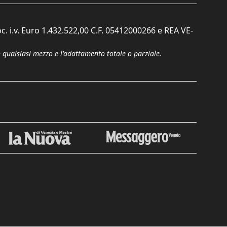
c. i.v. Euro 1.432.522,00 C.F. 05412000266 e REA VE-
n qualsiasi mezzo e l'adattamento totale o parziale.
Chiudi