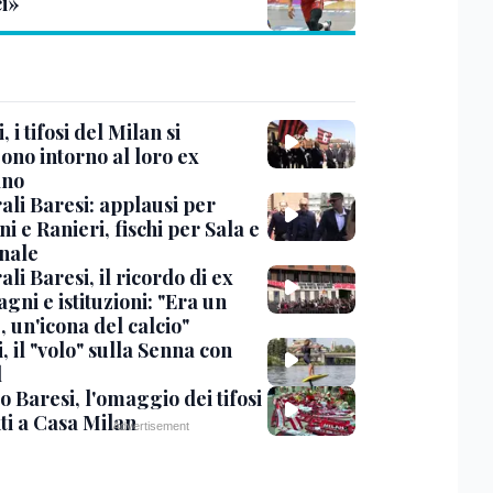
ci»
, i tifosi del Milan si
ono intorno al loro ex
ano
ali Baresi: applausi per
i e Ranieri, fischi per Sala e
nale
li Baresi, il ricordo di ex
ni e istituzioni: "Era un
 un'icona del calcio"
, il "volo" sulla Senna con
l
 Baresi, l'omaggio dei tifosi
ti a Casa Milan