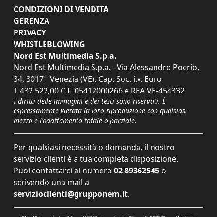
CONDIZIONI DI VENDITA
GERENZA
PRIVACY
WHISTLEBLOWING
Nord Est Multimedia S.p.a.
Nord Est Multimedia S.p.a. - Via Alessandro Poerio,
34, 30171 Venezia (VE). Cap. Soc. i.v. Euro
1.432.522,00 C.F. 05412000266 e REA VE-454332
I diritti delle immagini e dei testi sono riservati. È
espressamente vietata la loro riproduzione con qualsiasi
mezzo e l'adattamento totale o parziale.
Per qualsiasi necessità o domanda, il nostro
servizio clienti è a tua completa disposizione.
Puoi contattarci al numero
02 89362545
o
scrivendo una mail a
servizioclienti@grupponem.it
.