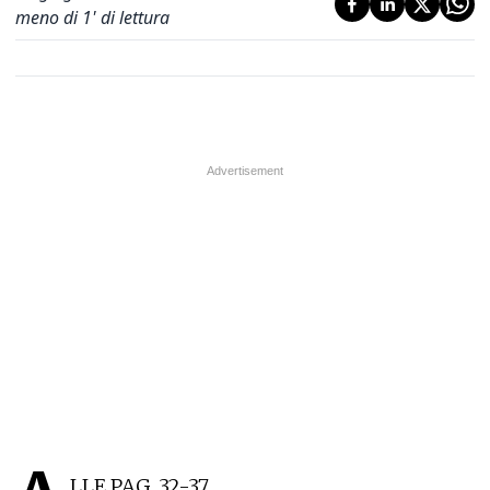
meno di 1' di lettura
LLE PAG. 32-37