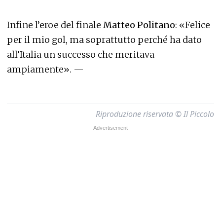
Infine l’eroe del finale
Matteo
Politano
: «Felice
per il mio gol, ma soprattutto perché ha dato
all’Italia un successo che meritava
ampiamente». —
Riproduzione riservata © Il Piccolo