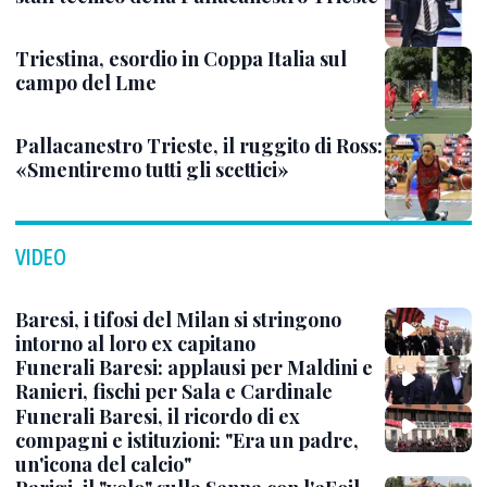
Triestina, esordio in Coppa Italia sul
campo del Lme
Pallacanestro Trieste, il ruggito di Ross:
«Smentiremo tutti gli scettici»
VIDEO
Baresi, i tifosi del Milan si stringono
intorno al loro ex capitano
Funerali Baresi: applausi per Maldini e
Ranieri, fischi per Sala e Cardinale
Funerali Baresi, il ricordo di ex
compagni e istituzioni: "Era un padre,
un'icona del calcio"