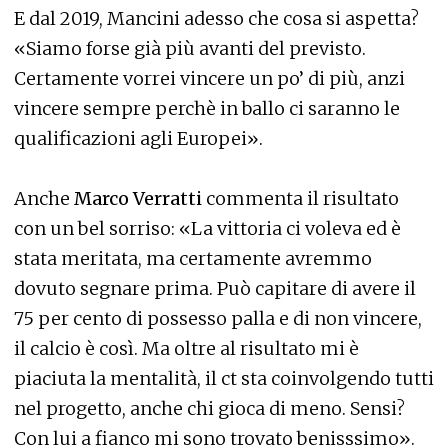
E dal 2019, Mancini adesso che cosa si aspetta?
«Siamo forse già più avanti del previsto.
Certamente vorrei vincere un po’ di più, anzi
vincere sempre perchè in ballo ci saranno le
qualificazioni agli Europei».
Anche
Marco
Verratti
commenta il risultato
con un bel sorriso: «La vittoria ci voleva ed è
stata meritata, ma certamente avremmo
dovuto segnare prima. Può capitare di avere il
75 per cento di possesso palla e di non vincere,
il calcio è così. Ma oltre al risultato mi è
piaciuta la mentalità, il ct sta coinvolgendo tutti
nel progetto, anche chi gioca di meno. Sensi?
Con lui a fianco mi sono trovato benisssimo».