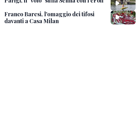
Parigi, il "volo" sulla Senna con l'eFoil
Franco Baresi, l'omaggio dei tifosi
davanti a Casa Milan