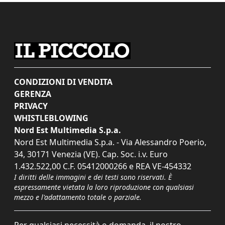
CONDIZIONI DI VENDITA
GERENZA
PRIVACY
WHISTLEBLOWING
Nord Est Multimedia S.p.a.
Nord Est Multimedia S.p.a. - Via Alessandro Poerio,
34, 30171 Venezia (VE). Cap. Soc. i.v. Euro
1.432.522,00 C.F. 05412000266 e REA VE-454332
I diritti delle immagini e dei testi sono riservati. È
espressamente vietata la loro riproduzione con qualsiasi
mezzo e l'adattamento totale o parziale.
Per qualsiasi necessità o domanda, il nostro