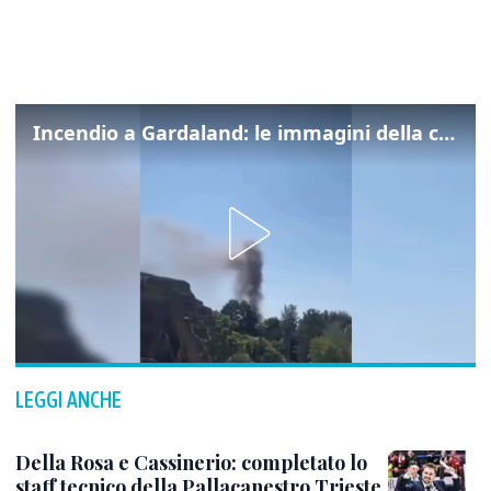
Incendio a Gardaland: le immagini della colonna di fumo
LEGGI ANCHE
Della Rosa e Cassinerio: completato lo
staff tecnico della Pallacanestro Trieste