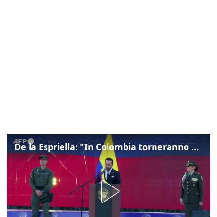
De la Espriella: "In Colombia torneranno ordine, autorità e libertà"