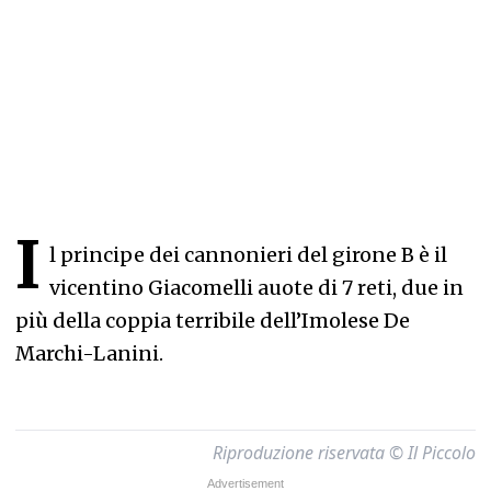
I
l principe dei cannonieri del girone B è il
vicentino Giacomelli auote di 7 reti, due in
più della coppia terribile dell’Imolese De
Marchi-Lanini.
Riproduzione riservata © Il Piccolo