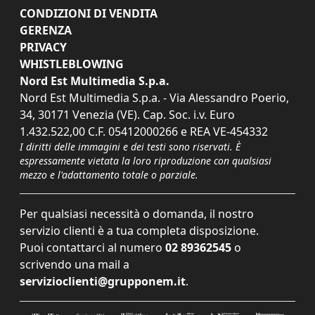
CONDIZIONI DI VENDITA
GERENZA
PRIVACY
WHISTLEBLOWING
Nord Est Multimedia S.p.a.
Nord Est Multimedia S.p.a. - Via Alessandro Poerio,
34, 30171 Venezia (VE). Cap. Soc. i.v. Euro
1.432.522,00 C.F. 05412000266 e REA VE-454332
I diritti delle immagini e dei testi sono riservati. È
espressamente vietata la loro riproduzione con qualsiasi
mezzo e l'adattamento totale o parziale.
Per qualsiasi necessità o domanda, il nostro
servizio clienti è a tua completa disposizione.
Puoi contattarci al numero
02 89362545
o
scrivendo una mail a
servizioclienti@grupponem.it
.