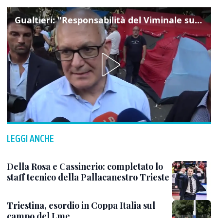
Gualtieri: "Responsabilità del Viminale su Spin Time? La posizione dei partiti è nota"
LEGGI ANCHE
Della Rosa e Cassinerio: completato lo
staff tecnico della Pallacanestro Trieste
Triestina, esordio in Coppa Italia sul
campo del Lme