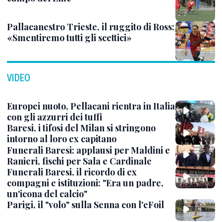
Pallacanestro Trieste, il ruggito di Ross:
«Smentiremo tutti gli scettici»
VIDEO
Europei nuoto, Pellacani rientra in Italia
con gli azzurri dei tuffi
Baresi, i tifosi del Milan si stringono
intorno al loro ex capitano
Funerali Baresi: applausi per Maldini e
Ranieri, fischi per Sala e Cardinale
Funerali Baresi, il ricordo di ex
compagni e istituzioni: "Era un padre,
un'icona del calcio"
Parigi, il "volo" sulla Senna con l'eFoil