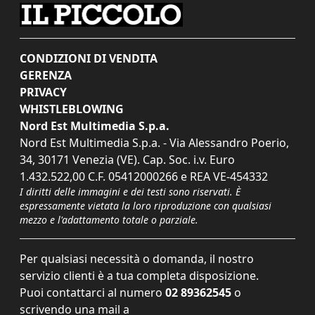
CONDIZIONI DI VENDITA
GERENZA
PRIVACY
WHISTLEBLOWING
Nord Est Multimedia S.p.a.
Nord Est Multimedia S.p.a. - Via Alessandro Poerio,
34, 30171 Venezia (VE). Cap. Soc. i.v. Euro
1.432.522,00 C.F. 05412000266 e REA VE-454332
I diritti delle immagini e dei testi sono riservati. È
espressamente vietata la loro riproduzione con qualsiasi
mezzo e l'adattamento totale o parziale.
Per qualsiasi necessità o domanda, il nostro
servizio clienti è a tua completa disposizione.
Puoi contattarci al numero
02 89362545
o
scrivendo una mail a