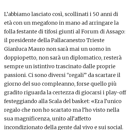
L’abbiamo lasciato così, scollinati i 50 anni di
età con un megafono in mano ad arringare la
folla festante di tifosi giunti al Forum di Assago:
il presidente della Pallacanestro Trieste
Gianluca Mauro non sarà mai un uomo in
doppiopetto, non sarà un diplomatico, resterà
sempre un istintivo trascinato dalle proprie
passioni. Ci sono diversi “regali” da scartare il
giorno del suo compleanno, forse quello più
gradito riguarda la certezza di giocarsi i play-off
festeggiando alla Scala del basket: «Era l’unico
regalo che non ho scartato ma l’ho visto nella
sua magnificenza, unito all’affetto
incondizionato della gente dal vivo e sui social.