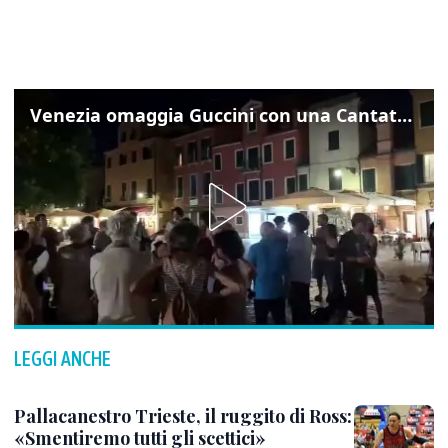
Venezia omaggia Guccini con una Cantata Anarchica in campo Santa Margherita
LEGGI ANCHE
Pallacanestro Trieste, il ruggito di Ross:
«Smentiremo tutti gli scettici»