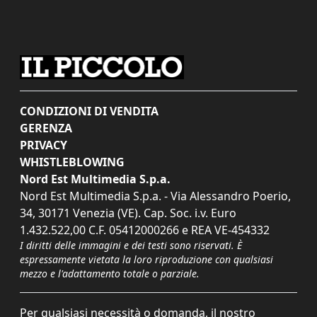
CONDIZIONI DI VENDITA
GERENZA
PRIVACY
WHISTLEBLOWING
Nord Est Multimedia S.p.a.
Nord Est Multimedia S.p.a. - Via Alessandro Poerio,
34, 30171 Venezia (VE). Cap. Soc. i.v. Euro
1.432.522,00 C.F. 05412000266 e REA VE-454332
I diritti delle immagini e dei testi sono riservati. È
espressamente vietata la loro riproduzione con qualsiasi
mezzo e l'adattamento totale o parziale.
Per qualsiasi necessità o domanda, il nostro