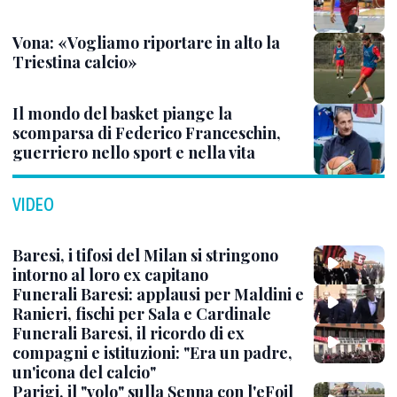
Vona: «Vogliamo riportare in alto la
Triestina calcio»
Il mondo del basket piange la
scomparsa di Federico Franceschin,
guerriero nello sport e nella vita
VIDEO
Baresi, i tifosi del Milan si stringono
intorno al loro ex capitano
Funerali Baresi: applausi per Maldini e
Ranieri, fischi per Sala e Cardinale
Funerali Baresi, il ricordo di ex
compagni e istituzioni: "Era un padre,
un'icona del calcio"
Parigi, il "volo" sulla Senna con l'eFoil