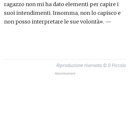
ragazzo non mi ha dato elementi per capire i
suoi intendimenti. Insomma, non lo capisco e
non posso interpretare le sue volontà». —
Riproduzione riservata © Il Piccolo