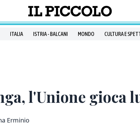
ITALIA
ISTRIA - BALCANI
MONDO
CULTURA E SPET
ga, l'Unione gioca l
ana Erminio