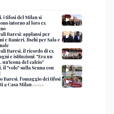
, i tifosi del Milan si
ono intorno al loro ex
ano
ali Baresi: applausi per
i e Ranieri, fischi per Sala e
nale
li Baresi, il ricordo di ex
ni e istituzioni: "Era un
 un'icona del calcio"
, il "volo" sulla Senna con
l
 Baresi, l'omaggio dei tifosi
ti a Casa Milan