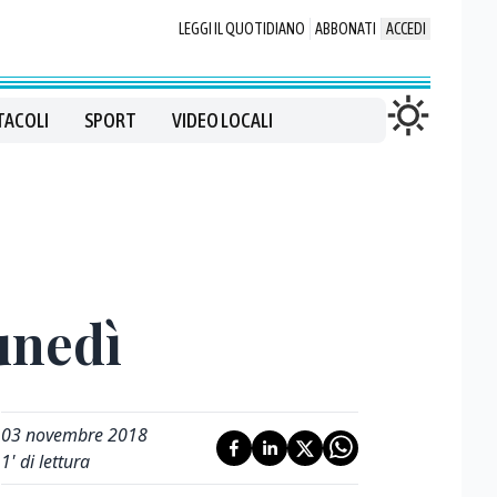
LEGGI IL QUOTIDIANO
ABBONATI
ACCEDI
TACOLI
SPORT
VIDEO LOCALI
unedì
03 novembre 2018
1
' di lettura