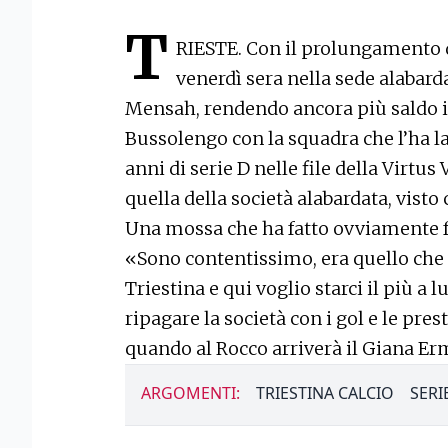
T
RIESTE. Con il prolungamento d
venerdì sera nella sede alabarda
Mensah, rendendo ancora più saldo il
Bussolengo con la squadra che l’ha la
anni di serie D nelle file della Vir
quella della società alabardata, vist
Una mossa che ha fatto ovviamente fe
«Sono contentissimo, era quello che 
Triestina e qui voglio starci il più a 
ripagare la società con i gol e le pre
quando al Rocco arriverà il Giana Erm
ARGOMENTI:
TRIESTINA CALCIO
SERI