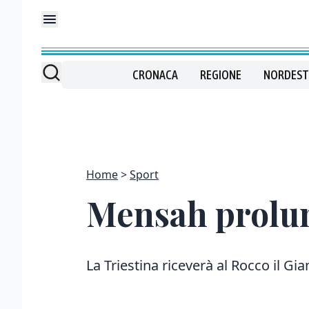
CRONACA
REGIONE
NORDEST
Home
Sport
Mensah prolun
La Triestina riceverà al Rocco il Gi