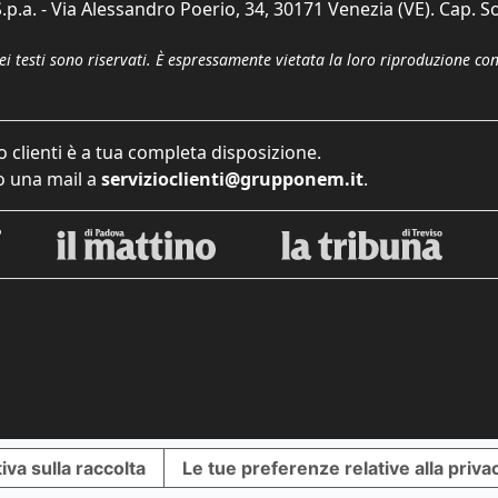
p.a. - Via Alessandro Poerio, 34, 30171 Venezia (VE). Cap. So
dei testi sono riservati. È espressamente vietata la loro riproduzione co
o clienti è a tua completa disposizione.
 una mail a
servizioclienti@grupponem.it
.
iva sulla raccolta
Le tue preferenze relative alla priva