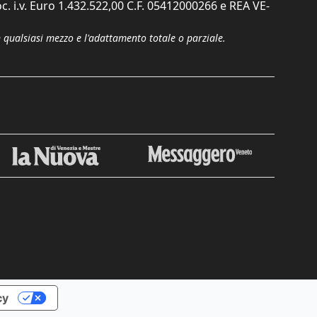
c. i.v. Euro 1.432.522,00 C.F. 05412000266 e REA VE-
n qualsiasi mezzo e l'adattamento totale o parziale.
Chiudi
cy