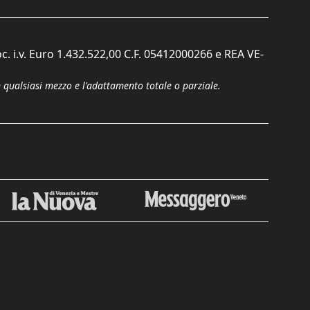
c. i.v. Euro 1.432.522,00 C.F. 05412000266 e REA VE-
n qualsiasi mezzo e l'adattamento totale o parziale.
Chiudi