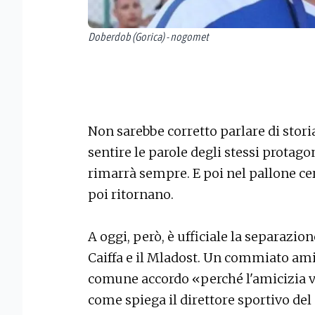
Doberdob (Gorica) - nogomet
Non sarebbe corretto parlare di storia
sentire le parole degli stessi protago
rimarrà sempre. E poi nel pallone ce
poi ritornano.
A oggi, però, è ufficiale la separazi
Caiffa e il Mladost. Un commiato ami
comune accordo «perché l'amicizia v
come spiega il direttore sportivo del