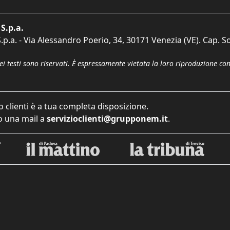
S.p.a.
p.a. - Via Alessandro Poerio, 34, 30171 Venezia (VE). Cap. So
dei testi sono riservati. È espressamente vietata la loro riproduzione co
o clienti è a tua completa disposizione.
 una mail a
servizioclienti@grupponem.it
.