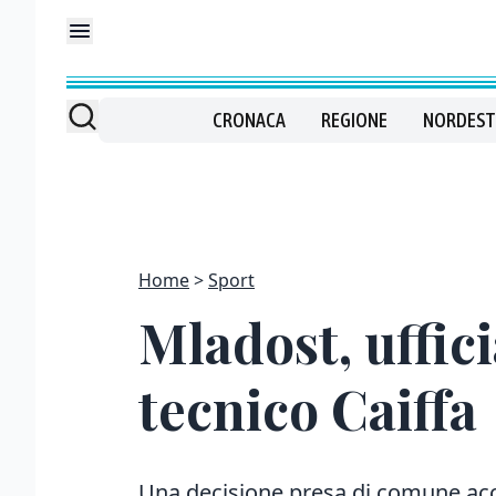
CRONACA
REGIONE
NORDEST
Home
Sport
Mladost, uffici
tecnico Caiffa
Una decisione presa di comune acc