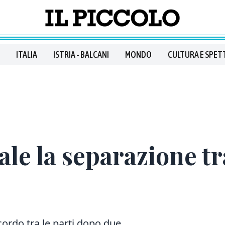
ITALIA
ISTRIA - BALCANI
MONDO
CULTURA E SPET
ale la separazione tra
ordo tra le parti dopo due