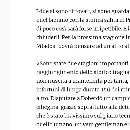
I due si sono ritrovati, si sono guard
quel biennio con la storica salita in
di poco così sarà forse irripetibile. E 
chiuderli. Per la prossima stagione i
Mladost dovrà pensare ad un altro al
«Sono state due stagioni importanti 
raggiungimento dello storico tragua
non riuscita a mantenerla per tanta,
infortuni di lunga durata. Più dei mir
altro. Disputare a Doberdò un campi
ciliegina, grazie soprattutto alla det
che è stato bravissimo sul piano te
quello umano: un vero gentleman e u