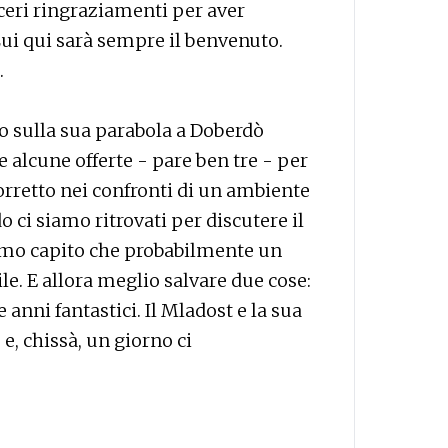
nceri ringraziamenti per aver
Lui qui sarà sempre il benvenuto.
.
to sulla sua parabola a Doberdò
e alcune offerte - pare ben tre - per
rretto nei confronti di un ambiente
ci siamo ritrovati per discutere il
iamo capito che probabilmente un
e. E allora meglio salvare due cose:
e anni fantastici. Il Mladost e la sua
, chissà, un giorno ci