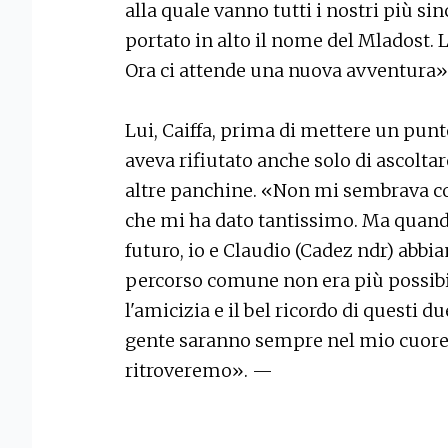
alla quale vanno tutti i nostri più si
portato in alto il nome del Mladost. 
Ora ci attende una nuova avventura»
Lui, Caiffa, prima di mettere un pun
aveva rifiutato anche solo di ascoltar
altre panchine. «Non mi sembrava co
che mi ha dato tantissimo. Ma quando 
futuro, io e Claudio (Cadez ndr) abb
percorso comune non era più possibil
l'amicizia e il bel ricordo di questi du
gente saranno sempre nel mio cuore e
ritroveremo». —