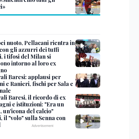
ci»
i nuoto, Pellacani rientra in
 con gli azzurri dei tuffi
, i tifosi del Milan si
ono intorno al loro ex
ano
ali Baresi: applausi per
i e Ranieri, fischi per Sala e
nale
li Baresi, il ricordo di ex
ni e istituzioni: "Era un
 un'icona del calcio"
, il "volo" sulla Senna con
l