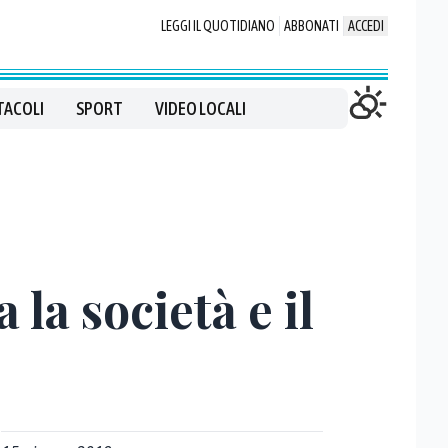
LEGGI IL QUOTIDIANO
ABBONATI
ACCEDI
TACOLI
SPORT
VIDEO LOCALI
 la società e il