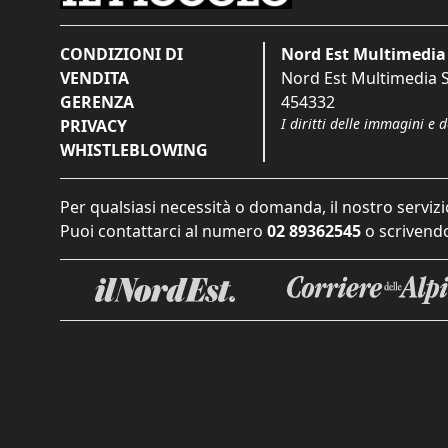
CONDIZIONI DI
Nord Est Multimedia 
VENDITA
Nord Est Multimedia S.
GERENZA
454332
I diritti delle immagini e 
PRIVACY
WHISTLEBLOWING
Per qualsiasi necessità o domanda, il nostro servizi
Puoi contattarci al numero
02 89362545
o scrivendo