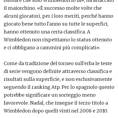
buona è che solo Wimbledon lo fa», ha attaccato
il maiorchino. «È successo molte volte che
alcuni giocatori, per i loro meriti, perché hanno
giocato bene tutto l'anno su tutte le superfici,
hanno ottenuto una certa classifica. A
Wimbledon non rispettiamo lo status ottenuto
e ci obbligano a cammini più complicati».
Come da tradizione del torneo sull'erba le teste
di serie vengono definite attraverso classifica e
risultati sulla superficie, e non esclusivamente
seguendo il ranking Atp. Per lo spagnolo questo
potrebbe significare un sorteggio meno
favorevole. Nadal, che insegue il terzo titolo a
Wimbledon dopo quelli vinti nel 2008 e 2010.