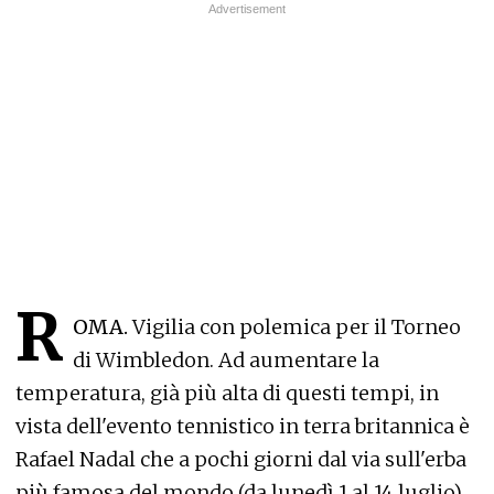
R
OMA.
Vigilia con polemica per il Torneo
di Wimbledon. Ad aumentare la
temperatura, già più alta di questi tempi, in
vista dell'evento tennistico in terra britannica è
Rafael Nadal che a pochi giorni dal via sull'erba
più famosa del mondo (da lunedì 1 al 14 luglio)