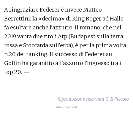
A ringraziare Federer è invece Matteo
Berrettini: la «decima» di King Roger ad Halle
fa esultare anche l'azzurro. Il romano, che nel
2019 vanta due titoli Atp (Budapest sulla terra
rossa e Stoccarda sull'erba), è per la prima volta
n.20 del ranking. Il successo di Federer su
Goffin ha garantito all’azzurro l'ingresso tra i
top 20. —
Riproduzione riservata © Il Piccolo