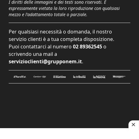
I diritti delle immagini e dei testi sono riservati. È
espressamente vietata la loro riproduzione con qualsiasi
mezzo e l'adattamento totale o parziale.
Per qualsiasi necessità o domanda, il nostro
servizio clienti è a tua completa disposizione.
Puoi contattarci al numero
02 89362545
o
scrivendo una mail a
servizioclienti@grupponem.it
.
Le tue preferenze relative alla privacy