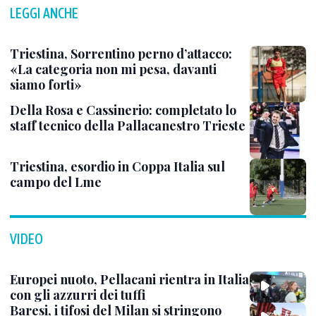
LEGGI ANCHE
Triestina, Sorrentino perno d’attacco:
«La categoria non mi pesa, davanti
siamo forti»
Della Rosa e Cassinerio: completato lo
staff tecnico della Pallacanestro Trieste
Triestina, esordio in Coppa Italia sul
campo del Lme
VIDEO
Europei nuoto, Pellacani rientra in Italia
con gli azzurri dei tuffi
Baresi, i tifosi del Milan si stringono