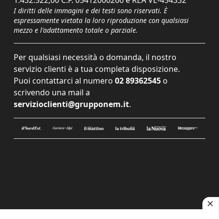
1.432.522,00 C.F. 05412000266 e REA VE-454332
I diritti delle immagini e dei testi sono riservati. È
espressamente vietata la loro riproduzione con qualsiasi
mezzo e l'adattamento totale o parziale.
Per qualsiasi necessità o domanda, il nostro
servizio clienti è a tua completa disposizione.
Puoi contattarci al numero
02 89362545
o
scrivendo una mail a
servizioclienti@grupponem.it
.