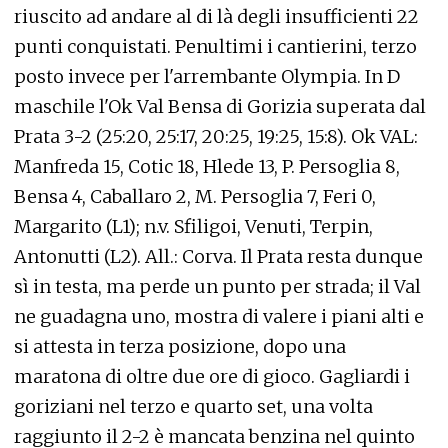
riuscito ad andare al di là degli insufficienti 22
punti conquistati. Penultimi i cantierini, terzo
posto invece per l'arrembante Olympia. In D
maschile l'Ok Val Bensa di Gorizia superata dal
Prata 3-2 (25:20, 25:17, 20:25, 19:25, 15:8). Ok VAL:
Manfreda 15, Cotic 18, Hlede 13, P. Persoglia 8,
Bensa 4, Caballaro 2, M. Persoglia 7, Feri 0,
Margarito (L1); n.v. Sfiligoi, Venuti, Terpin,
Antonutti (L2). All.: Corva. Il Prata resta dunque
sì in testa, ma perde un punto per strada; il Val
ne guadagna uno, mostra di valere i piani alti e
si attesta in terza posizione, dopo una
maratona di oltre due ore di gioco. Gagliardi i
goriziani nel terzo e quarto set, una volta
raggiunto il 2-2 è mancata benzina nel quinto