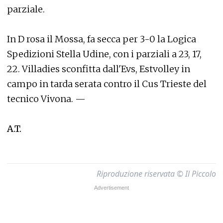
parziale.
In D rosa il Mossa, fa secca per 3-0 la Logica
Spedizioni Stella Udine, con i parziali a 23, 17,
22. Villadies sconfitta dall'Evs, Estvolley in
campo in tarda serata contro il Cus Trieste del
tecnico Vivona. —
A.T.
Riproduzione riservata © Il Piccolo