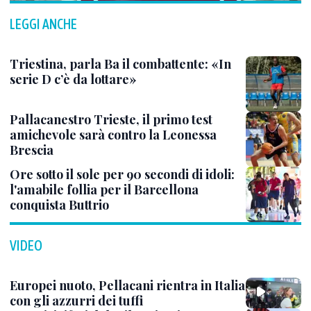
LEGGI ANCHE
Triestina, parla Ba il combattente: «In
serie D c’è da lottare»
Pallacanestro Trieste, il primo test
amichevole sarà contro la Leonessa
Brescia
Ore sotto il sole per 90 secondi di idoli:
l'amabile follia per il Barcellona
conquista Buttrio
VIDEO
Europei nuoto, Pellacani rientra in Italia
con gli azzurri dei tuffi