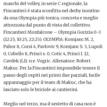
maschi del volley, in serie C regionale, la
Fincantieri è stata sconfitta nel derby isontino
da una Olympia più tonica, concreta e meglio
attrezzata dal punto di vista del collettivo.
Fincantieri Monfalcone – Olympia Gorizia 0-3
(12:25, 10:25, 22:25). OLYMPIA: Komjanc M. 2,
Pahor 8, Corsi 4, Pavlovic 9, Komjanc S. 5, Lupoli
0, Cobello 8, Princi s. 0, Cotic 4, Princi I. 12,
Cavdek (L1): n.e. Vogric. Allenatore: Robert
Makuc. Per la Fincantieri impossibile tenere il
passo degli ospiti nei primi due parziali, facile
appannaggio per il team di Makuc, che ha
lasciato solo le briciole ai cantierini.
Meglio nel terzo, ma il sestetto di casa non è