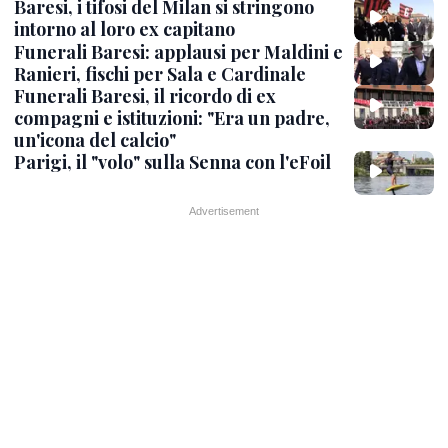
Baresi, i tifosi del Milan si stringono
intorno al loro ex capitano
Funerali Baresi: applausi per Maldini e
Ranieri, fischi per Sala e Cardinale
Funerali Baresi, il ricordo di ex
compagni e istituzioni: "Era un padre,
un'icona del calcio"
Parigi, il "volo" sulla Senna con l'eFoil